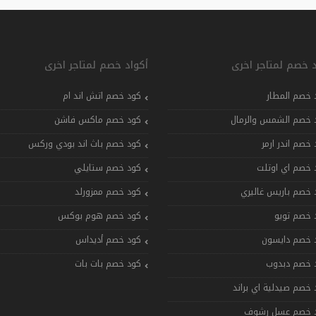
د خصم لمتاجر اخرى
أكواد خصم لمتاجر اخرى
 خصم المطار
كود خصم اتش اند ام
 خصم الشمس والرمال
كود خصم ماكس فاشن
 خصم اندر ارمر
كود خصم باث اند بودي وركس
 خصم اي اوتلت
كود خصم ستايلي
 خصم باريس غاليري
كود خصم ممزورلد
 خصم تويو
كود خصم هوم بوكس
 خصم دايسون
كود خصم أديداس
 خصم دبدوب
كود خصم بات بات
 خصم صيدلية اي براند
 خصم عسل رشوف