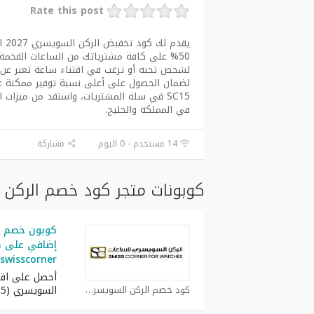
Rate this post
يق
50% على كافة مشترياتك من الساعات الفخمة
لشخص تحبه أو ترغب في اقتناء ساعة تعبر عن 
لضمان الحصول على أعلى نسبة توفير ممكنة على
SC15 في سلة المشتريات، واستفد من ميزات 
في المملكة والخليج.
14 مستخدم - 0 اليوم
مشاركة
كوبونات متجر كود خصم الركن 
كوبون خصم ا
إضافي على ك
swisscorner
أحصل على اقو
كود خصم الركن السويسري كوبون
السويسري (SC15) الحصري لتوفير