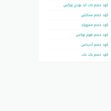
كود خصم باث اند بودي وركس
كود خصم ستايلي
كود خصم ممزورلد
كود خصم هوم بوكس
كود خصم أديداس
كود خصم بات بات