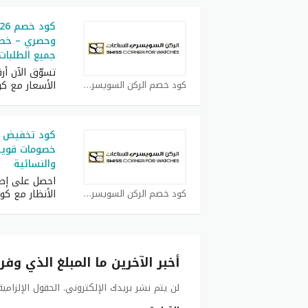
جميع الطلبات
تسوّق الآن أر
كود خصم الركن السويسري كوبون
الأسعار مع ك
خصومات قوية 
والنسائية
احصل على إطل
كود خصم الركن السويسري كوبون
الأنظار مع ك
أخبر الآخرين ما المبلغ الذي وفر
لن يتم نشر بريدك الإلكتروني.
الحقول الإلزامي