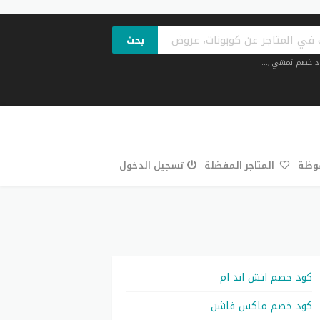
بحث
د خصم نمشي
,...
فوظة
المتاجر المفضلة
تسجيل الدخول
كود خصم اتش اند ام
كود خصم ماكس فاشن