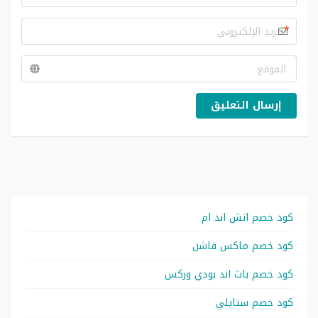
*
إرسال التعليق
كود خصم اتش اند ام
كود خصم ماكس فاشن
كود خصم باث اند بودي وركس
كود خصم ستايلي