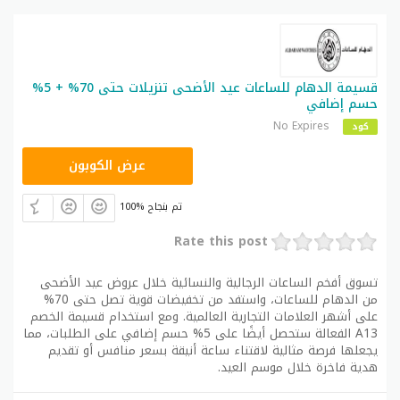
قسيمة الدهام للساعات عيد الأضحى تنزيلات حتى 70% + 5%
حسم إضافي
No Expires
كود
A13
عرض الكوبون
100% تم بنجاح
Rate this post
تسوق أفخم الساعات الرجالية والنسائية خلال عروض عيد الأضحى
من الدهام للساعات، واستفد من تخفيضات قوية تصل حتى 70%
على أشهر العلامات التجارية العالمية. ومع استخدام قسيمة الخصم
A13 الفعالة ستحصل أيضًا على 5% حسم إضافي على الطلبات، مما
يجعلها فرصة مثالية لاقتناء ساعة أنيقة بسعر منافس أو تقديم
هدية فاخرة خلال موسم العيد.