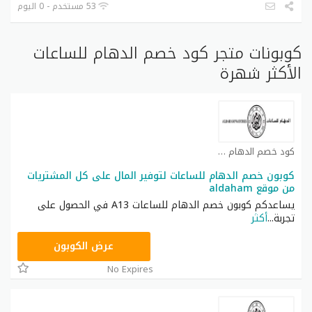
53 مستخدم - 0 اليوم
كوبونات متجر كود خصم الدهام للساعات
الأكثر شهرة
كود خصم الدهام للساعات كوبون
كوبون خصم الدهام للساعات لتوفير المال على كل المشتريات
من موقع aldaham
يساعدكم كوبون خصم الدهام للساعات A13 في الحصول على
تجربة
...
أكثر
A13
عرض الكوبون
No Expires