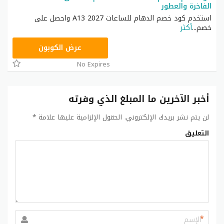
الفاخرة والعطور
استخدم كود خصم الدهام للساعات 2027 A13 واحصل على
خصم
...
أكثر
JL2
عرض الكوبون
No Expires
أخبر الآخرين ما المبلغ الذي وفرته
لن يتم نشر بريدك الإلكتروني.
الحقول الإلزامية عليها علامة
*
التعليق
*