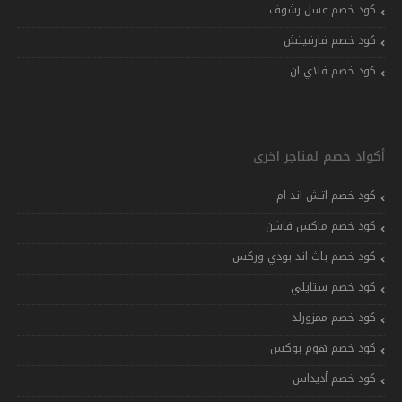
كود خصم عسل رشوف
كود خصم فارفيتش
كود خصم فلاي ان
أكواد خصم لمتاجر اخرى
كود خصم اتش اند ام
كود خصم ماكس فاشن
كود خصم باث اند بودي وركس
كود خصم ستايلي
كود خصم ممزورلد
كود خصم هوم بوكس
كود خصم أديداس