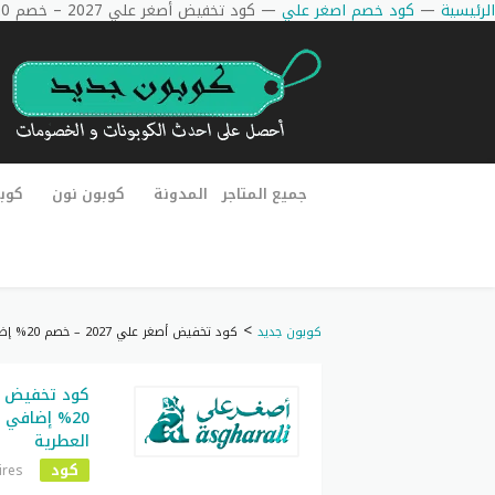
الرئيسية
—
كود خصم اصغر علي
—
كود تخفيض أصغر علي 2027 – خصم 20% إضافي على دهن العود والزيوت العطرية
جميع المتاجر
المدونة
كوبون نون
كوب
>
كوبون جديد
كود تخفيض أصغر علي 2027 – خصم 20% إضافي على دهن العود والزيوت العطرية
20% إضافي 
العطرية
كود
ires