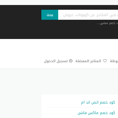
بحث
د خصم نمشي
,...
فوظة
المتاجر المفضلة
تسجيل الدخول
كود خصم اتش اند ام
كود خصم ماكس فاشن