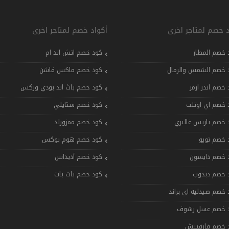
د خصم لمتاجر اخرى
أكواد خصم لمتاجر اخرى
 خصم المطار
كود خصم اتش اند ام
 خصم الشمس والرمال
كود خصم ماكس فاشن
 خصم اندر ارمر
كود خصم باث اند بودي وركس
 خصم اي اوتلت
كود خصم ستايلي
 خصم باريس غاليري
كود خصم ممزورلد
 خصم تويو
كود خصم هوم بوكس
 خصم دايسون
كود خصم أديداس
 خصم دبدوب
كود خصم بات بات
 خصم صيدلية اي براند
 خصم عسل رشوف
 خصم فارفيتش