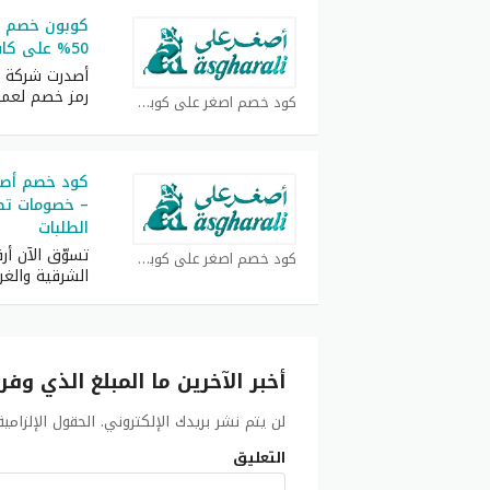
50% على كافة المنتجات فعال ومجرب
رمز خصم لعمل
كود خصم اصغر علي كوبون
الطلبات
تسوّق الآن أر
كود خصم اصغر علي كوبون
الشرقية والغرب
أخبر الآخرين ما المبلغ الذي وفر
لن يتم نشر بريدك الإلكتروني.
الحقول الإلزامي
التعليق