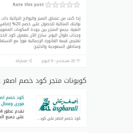
Rate this post
بوابتك المثال
النقية. يجمع المتجر بين جودة المكونات العضوية
تقليص قيمة الفاتورة الإجمالية فوراً مع الاس
ومناطق السعودية والخليج.
25 مستخدم - 0 اليوم
مشاركة
كوبونات متجر كود خصم اصغر ع
فورى وفعال ع
على جميع العط
كود خصم اصغر علي كوبون