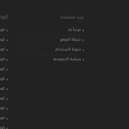
تريد مساعدة
أكوا
مرحباً بك
كود
خريطة الموقع
كود
شروط الاستخدام
كود
سياسة الخصوصية
كود
كود
كود
كود
كود
كود
كود
كود