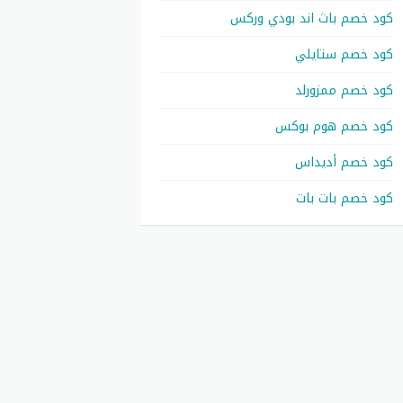
كود خصم باث اند بودي وركس
كود خصم ستايلي
كود خصم ممزورلد
كود خصم هوم بوكس
كود خصم أديداس
كود خصم بات بات