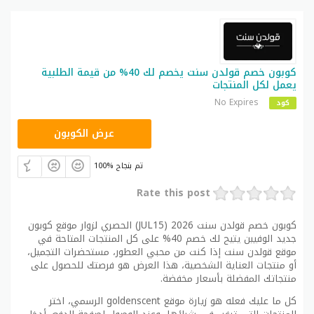
كوبون خصم قولدن سنت يخصم لك 40% من قيمة الطلبية
يعمل لكل المنتجات
No Expires
كود
JUL15
عرض الكوبون
100% تم بنجاح
Rate this post
كوبون خصم قولدن سنت 2026 (JUL15) الحصري لزوار موقع كوبون
جديد الوفيين يتيح لك خصم 40% على كل المنتجات المتاحة في
موقع قولدن سنت إذا كنت من محبي العطور، مستحضرات التجميل،
أو منتجات العناية الشخصية، هذا العرض هو فرصتك للحصول على
منتجاتك المفضلة بأسعار مخفضة.
كل ما عليك فعله هو زيارة موقع goldenscent الرسمي، اختر