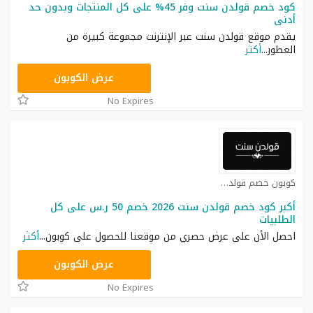
كود خصم قولدن سنت وفر 45% على كل المنتجات وبدون حد
أدنى
يقدم موقع قولدن سنت عبر الإنترنت مجموعة كبيرة من
العطور
...
أكثر
JUL15
عرض الكوبون
No Expires
كوبون خصم قولدن سنت كوبون
أكبر كود خصم قولدن سنت 2026 خصم 50 ر.س على كل
الطلبيات
احصل الأن على عرض حصري من موقعنا للحصول على كوبون
...
أكثر
JUL15
عرض الكوبون
No Expires