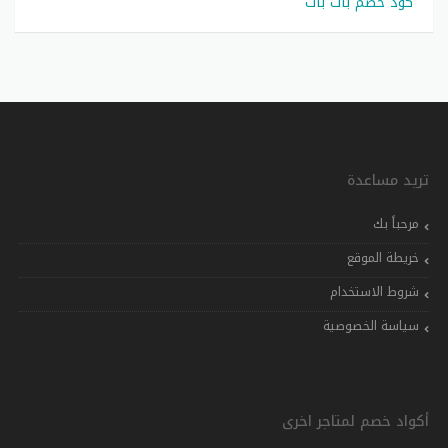
كود خصم بات بات
تريد مساعدة
مرحباً بك
خريطة الموقع
شروط الاستخدام
سياسة الخصوصية
أكواد خصم لمتاجر اخرى