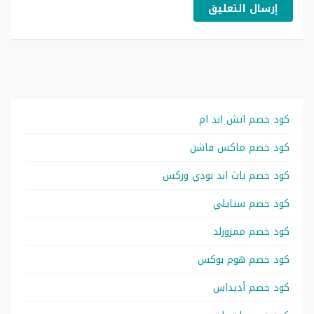
إرسال التعليق
كود خصم اتش اند ام
كود خصم ماكس فاشن
كود خصم باث اند بودي وركس
كود خصم ستايلي
كود خصم ممزورلد
كود خصم هوم بوكس
كود خصم أديداس