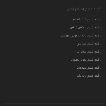
أكواد خصم لمتاجر اخرى
كود خصم اتش اند ام
كود خصم ماكس فاشن
كود خصم باث اند بودي وركس
كود خصم ستايلي
كود خصم ممزورلد
كود خصم هوم بوكس
كود خصم أديداس
كود خصم بات بات