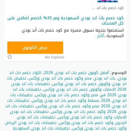
كود خصم باث اند بودي كوبون
كود خصم باث اند بودي السعودية وفر 35% كخصم اضافي على
كل المنتجات
استمتعوا بتجربة تسوق مميزة مع كود خصم باث أند بودي
السعودية
...
أكثر
ZZ04
عرض الكوبون
No Expires
الوسوم:
أفضل كوبون خصم باث اند بودي 2026
,
اكواد خصم باث اند
بودي
,
باث اند بودي مصر وكود خصم باث اند بودي وركس
,
تخفيض باث
اند بودي وكوبون خصم باث اند بودي وركس
,
تخفيضات باث اند بودي
2026 الامارات وكوبون خصم باث اند بودي وركس
,
تخفيضات باث اند
بودي 2026 في مصر وكود خصم باث اند بودي وركس
,
تخفيضات باث
اند بودي 2026 مسقط وكود خصم باث اند بودي وركس
,
تخفيضات باث
اند بودي 2026 مصر وكود خصم باث اند بودي وركس
,
تخفيضات باث اند
بودي 2026 وكود خصم باث اند بودي وركس
,
تخفيضات باث اند بودي
الامارات وكود خصم باث اند بودي وركس
,
تخفيضات باث اند بودي
البحرين وكود خصم باث اند بودي وركس
,
تخفيضات باث اند بودي الرياض
وكود خصم باث اند بودي وركس
,
تخفيضات باث اند بودي السعودية