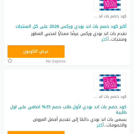
كود خصم باث اند بودي كوبون
أكبر كود خصم باث اند بودي وركس 2026 على كل المنتجات
تقدم باث اند بودي وركس عرضًا ممتازًا لمحبي العطور
ومنتجات
...
أكثر
ACQI
عرض الكوبون
No Expires
كود خصم باث اند بودي كوبون
كود خصم باث اند بودي لأول طلب خصم 35% اضافي على اول
طلبية
يسعى باث اند بودي دائمًا إلى تقديم أفضل العروض
والخصومات
...
أكثر