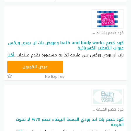
كود خصم باث اند بودي كوبون
كود خصم bath and body works وعروض باث ان بودي وركس
عبوات التعطير الكهربائية
باث ان بودي وركس هي علامة تجارية مشهورة تقدم منتجات
...
أكثر
ACQI
عرض الكوبون
No Expires
كود خصم الجمعة البيضاء كوبون
كود خصم باث اند بودي الجمعة البيضاء خصم 70% لا تفوت
الفرصة