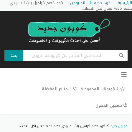
الرئيسية
—
كود خصم باث اند بودي
—
كود خصم كراميل باث اند بودي
خصم 35% فعال لكل العملاء
بحث
تخطي
إلى
المحتوى
الكوبونات المحفوظة
المتاجر المفضلة
تسجيل الدخول
>
كوبون جديد
كود خصم كراميل باث اند بودي خصم 35% فعال لكل العملاء