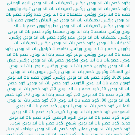
وكود خصم باث اند بودي وركس
,
تخفيضات باث اند بودي اليوم الوطني
وكود خصم باث اند بودي وركس
,
تخفيضات باث اند بودي تبوك وكوبون
خصم باث اند بودي وركس
,
تخفيضات باث اند بودي جدة وكود خصم باث
اند بودي وركس
,
تخفيضات باث اند بودي في الرياض وكوبون خصم باث
اند بودي وركس
,
تخفيضات باث اند بودي قطر وكوبون خصم باث اند
بودي وركس
,
تخفيضات باث اند بودي مسقط وكود خصم باث اند بودي
وركس
,
تخفيضات باث اند بودي مصر وكود خصم باث اند بودي وركس
,
تخفيضات باث بودي وكود خصم باث اند بودي وركس
,
تخفيضات باث
وكوبون خصم باث اند بودي وركس
,
تخفيضات كراميل باث اند بودي وكود
خصم باث اند بودي وركس
,
تويتر كود خصم باث اند بودي
,
خصم باث اند
بودي
,
خصومات باث اند بودي وكوبون خصم باث اند بودي وركس
,
عرض
باث اند بودي وكوبون خصم باث اند بودي وركس
,
عروض باث اند بودي
في المحلات وكوبون خصم باث اند بودي وركس
,
عروض باث اند بودي
مصر 2026 وكود خصم باث اند بودي وركس
,
كوبون خصم باث اند بودي
,
كوبون خصم باث اند بودي الكويت
,
كود خصم باث اند بودي
,
كود خصم
باث اند بودي 15
,
كود خصم باث اند بودي 20
,
كود خصم باث اند بودي
30
,
كود خصم باث اند بودي 50
,
كود خصم باث اند بودي 70
,
كود خصم
باث اند بودي 80
,
كود خصم باث اند بودي 90
,
كود خصم باث اند بودي
الامارات
,
كود خصم باث اند بودي البحرين
,
كود خصم باث اند بودي
السعودية
,
كود خصم باث اند بودي الكويت
,
كود خصم باث اند بودي
اليوم
,
كود خصم باث اند بودي اليوم الوطني
,
كود خصم باث اند بودي
جديد
,
كود خصم باث اند بودي شموع
,
كود خصم باث اند بودي شوب
,
كود خصم باث اند بودي عمان
,
كود خصم باث اند بودي عواطف ام صبا
,
كود خصم باث اند بودي فعال
,
كود خصم باث اند بودي قوي
,
كود خصم