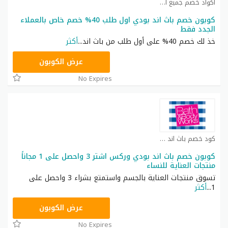
اكواد خصم جميع المتاجر العربية كوبون
كوبون خصم باث اند بودي اول طلب 40% خصم خاص بالعملاء
الجدد فقط
خذ لك خصم 40% على أول طلب من باث اند
...
أكثر
ACQI
عرض الكوبون
No Expires
كود خصم باث اند بودي كوبون
كوبون خصم باث اند بودي وركس اشتر 3 واحصل على 1 مجاناً
منتجات العناية للنساء
تسوق منتجات العناية بالجسم واستمتع بشراء 3 واحصل على
1
...
أكثر
A77H
عرض الكوبون
No Expires