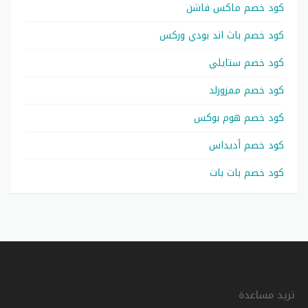
كود خصم ماكس فاشن
كود خصم باث اند بودي وركس
كود خصم ستايلي
كود خصم ممزورلد
كود خصم هوم بوكس
كود خصم أديداس
كود خصم بات بات
تريد مساعدة