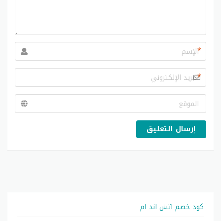
*
*
إرسال التعليق
كود خصم اتش اند ام