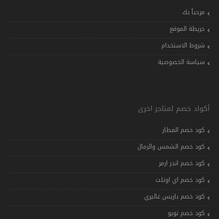
مرحباً بك
خريطة الموقع
شروط الاستخدام
سياسة الخصوصية
أكواد خصم لمتاجر اخرى
كود خصم المطار
كود خصم الشمس والرمال
كود خصم اندر ارمر
كود خصم اي اوتلت
كود خصم باريس غاليري
كود خصم تويو