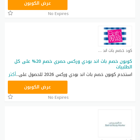
ACQI
عرض الكوبون
No Expires
كود خصم باث اند بودي كوبون
كوبون خصم باث اند بودي وركس حصري خصم 20% على كل
الطلبيات
استخدم كوبون خصم باث اند بودي وركس 2026 للحصول على
...
أكثر
ACQI
عرض الكوبون
No Expires