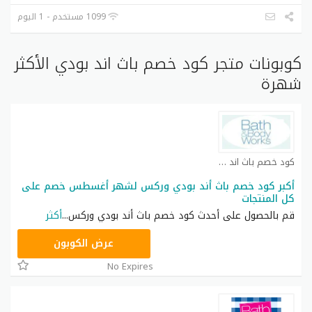
1099 مستخدم - 1 اليوم
كوبونات متجر كود خصم باث اند بودي الأكثر
شهرة
كود خصم باث اند بودي كوبون
أكبر كود خصم باث أند بودي وركس لشهر أغسطس خصم على
كل المنتجات
قم بالحصول على أحدث كود خصم باث أند بودي وركس
...
أكثر
A77H
عرض الكوبون
No Expires