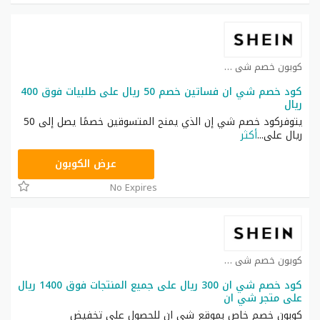
كوبون خصم شي ان كوبون
كود خصم شي ان فساتين خصم 50 ريال على طلبيات فوق 400
ريال
يتوفركود خصم شي إن الذي يمنح المتسوقين خصمًا يصل إلى 50
ريال على
...
أكثر
HM11
عرض الكوبون
No Expires
كوبون خصم شي ان كوبون
كود خصم شي ان 300 ريال على جميع المنتجات فوق 1400 ريال
على متجر شي ان
كوبون خصم خاص بموقع شي ان للحصول على تخفيض