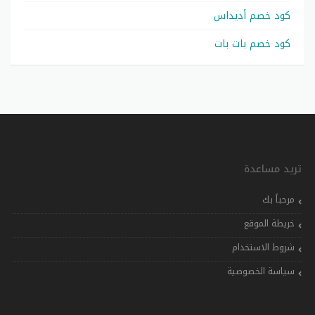
كود خصم أديداس
كود خصم بات بات
تريد مساعدة
مرحباً بك
خريطة الموقع
شروط الاستخدام
سياسة الخصوصية