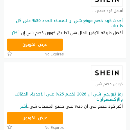
أفضل كود خصم شي ان كوبون
أحدث كود خصم موقع شي ان للعملاء الجدد 30% على كل
طلبيات
أفضل طريقة لتوفير المال هي تطبيق كوبون خصم شي إن
...
أكثر
NNN
عرض الكوبون
No Expires
كوبون خصم شي ان كوبون
رمز ترويجي شي ان 2026 لخصم 25% على الأحذية، الحقائب،
والإكسسوارات
أكبر كود خصم شي ان 25% على جميع المنتجات شي
...
أكثر
NNN
عرض الكوبون
No Expires