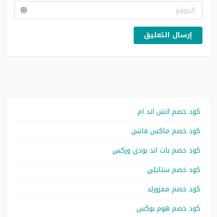
إرسال التعليق
كود خصم اتش اند ام
كود خصم ماكس فاشن
كود خصم باث اند بودي وركس
كود خصم ستايلي
كود خصم ممزورلد
كود خصم هوم بوكس