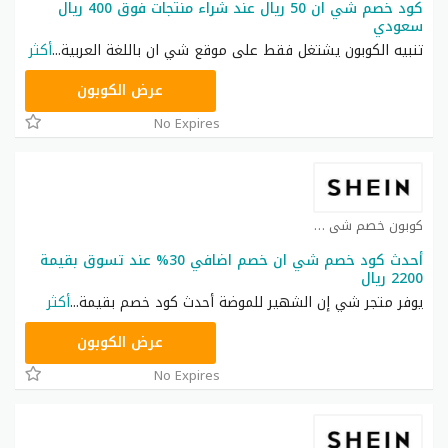
كود خصم شي ان 50 ريال عند شراء منتجات فوق 400 ريال
سعودي
تنبيه الكوبون يشتغل فقط على موقع شي ان باللغة العربية
...
أكثر
NNN
عرض الكوبون
No Expires
كوبون خصم شي ان كوبون
أحدث كود خصم شي ان خصم اضافي 30% عند تسوق بقيمة
2200 ريال
يوفر متجر شي إن الشهير للموضة أحدث كود خصم بقيمة
...
أكثر
NNN
عرض الكوبون
No Expires