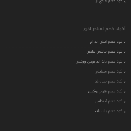
كود خصم فلاي ان
أكواد خصم لمتاجر اخرى
كود خصم اتش اند ام
كود خصم ماكس فاشن
كود خصم باث اند بودي وركس
كود خصم ستايلي
كود خصم ممزورلد
كود خصم هوم بوكس
كود خصم أديداس
كود خصم بات بات