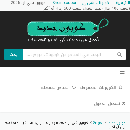
الرئيسية
—
كوبونات شي إن - Shein coupon
—
كوبون شي ان 2026
(توفير 100 ريال) عند الشراء بقيمة 500 ريال أو أكثر
بحث
تخطي
إلى
المحتوى
الكوبونات المحفوظة
المتاجر المفضلة
تسجيل الدخول
>
>
كوبون جديد
الموضة
كوبون شي ان 2026 (توفير 100 ريال) عند الشراء بقيمة 500
ريال أو أكثر