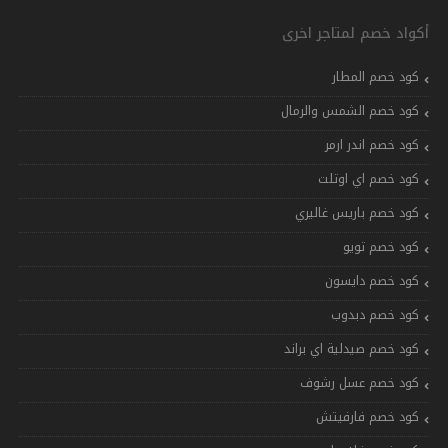
أكواد خصم لمتاجر اخرى
كود خصم المطار
كود خصم الشمس والرمال
كود خصم اندر ارمر
كود خصم اي اوتلت
كود خصم باريس غاليري
كود خصم تويو
كود خصم دايسون
كود خصم دبدوب
كود خصم صيدلية اي براند
كود خصم عسل رشوف
كود خصم فارفيتش