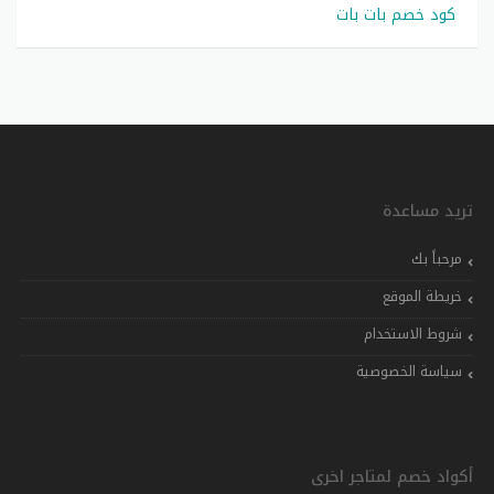
كود خصم بات بات
تريد مساعدة
مرحباً بك
خريطة الموقع
شروط الاستخدام
سياسة الخصوصية
أكواد خصم لمتاجر اخرى