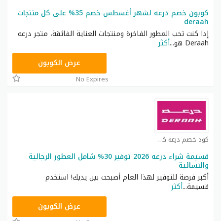
كوبون خصم درعه لشهر أغسطس خصم 35% على كل منتجات
deraah
إذا كنت تحب العطور الفاخرة ومنتجات العناية الفائقة، متجر درعه
Deraah هو
...
أكثر
BF54
عرض الكوبون
No Expires
كود خصم درعه كوبون
قسيمة شراء درعه 2026 توفير 30% شامل العطور الرجالية
والنسائية
أكبر فرصة للتوفير لهذا العام أصبحت بين يديك! استخدم
قسيمة
...
أكثر
BF54
عرض الكوبون