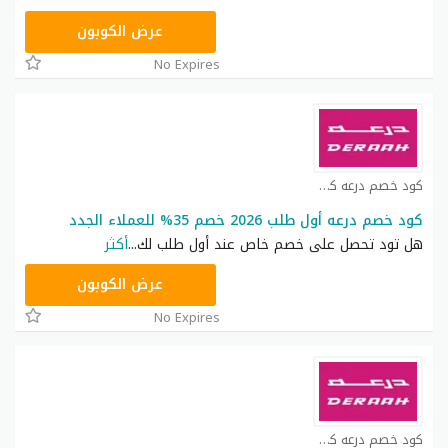
AA59
عرض الكوبون
No Expires
كود خصم درعه كوبون
كود خصم درعه أول طلب 2026 خصم 35% للعملاء الجدد
هل تود تحصل على خصم خاص عند أول طلب لك
...
أكثر
BF54
عرض الكوبون
No Expires
كود خصم درعه كوبون