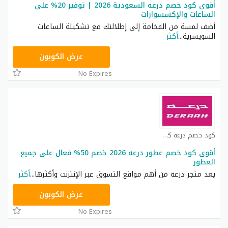
أقوى كود خصم درعه السعودية 2026 | توفير 20% على
الساعات والإكسسوارات
أضف لمسة من الفخامة إلى إطلالتك مع تشكيلة الساعات
السويسرية
...
أكثر
AA59
عرض الكوبون
No Expires
كود خصم درعه كوبون
أقوى كود خصم عطور درعه 2026 خصم 50% فعال على جميع
العطور
يعد متجر درعه من أهم مواقع التسوق عبر الإنترنت وأكثرها
...
أكثر
AA59
عرض الكوبون
No Expires