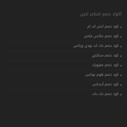
أكواد خصم لمتاجر اخرى
كود خصم اتش اند ام
كود خصم ماكس فاشن
كود خصم باث اند بودي وركس
كود خصم ستايلي
كود خصم ممزورلد
كود خصم هوم بوكس
كود خصم أديداس
كود خصم بات بات