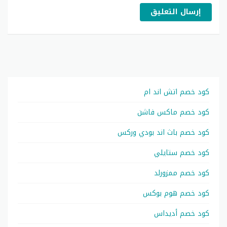
إرسال التعليق
كود خصم اتش اند ام
كود خصم ماكس فاشن
كود خصم باث اند بودي وركس
كود خصم ستايلي
كود خصم ممزورلد
كود خصم هوم بوكس
كود خصم أديداس