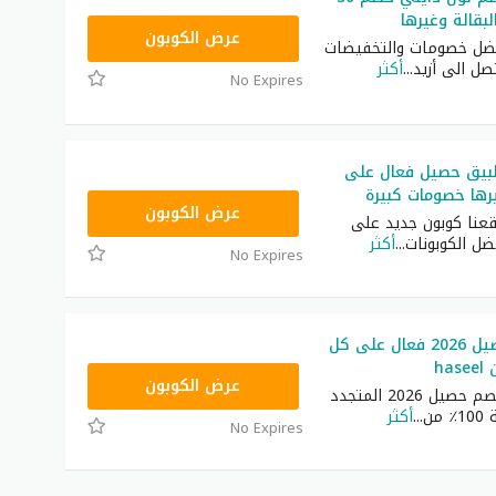
بقالة وغيرها
RRF9
عرض الكوبون
ضل خصومات والتخفيضات
تصل الى أزيد
...
أكثر
No Expires
يق حصيل فعال على
رها خصومات كبيرة
HS28
عرض الكوبون
نا كوبون جديد على
ضل الكوبونات
...
أكثر
No Expires
كود خصم حصيل 2026 فعال على كل
ha
HS28
عرض الكوبون
يمكّنك كود خصم حصيل 2026 المتجدد
من
...
أكثر
No Expires