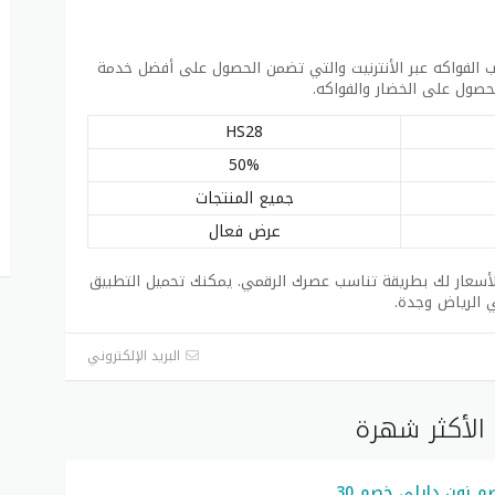
لفواكه عبر الأنترنيت والتي تضمن الحصول على أفضل خدمة
HS28
50%
جميع المنتجات
عرض فعال
لأسعار لك بطريقة تناسب عصرك الرقمي. يمكنك تحميل التطبيق
 الرياض وجدة.
البريد الإلكتروني
الأكثر شهرة
أقوى كود خصم نون دايلي خصم 30