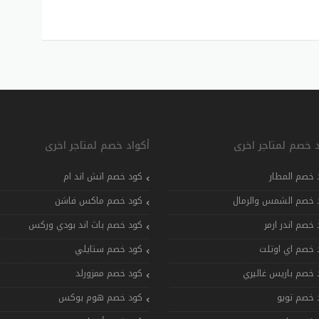
د خصم لمتاجر اخرى
أكواد خصم لمتاجر اخرى
 خصم المطار
كود خصم اتش اند ام
 خصم الشمس والرمال
كود خصم ماكس فاشن
 خصم اندر ارمر
كود خصم باث اند بودي وركس
 خصم اي اوتلت
كود خصم ستايلي
 خصم باريس غاليري
كود خصم ممزورلد
 خصم تويو
كود خصم هوم بوكس