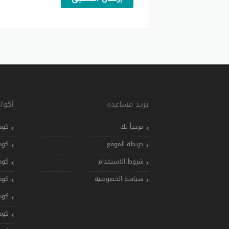
تريد مساعدة
أكوا
مرحباً بك
كود
خريطة الموقع
كود
شروط الاستخدام
كود
سياسة الخصوصية
كود
كود
كود