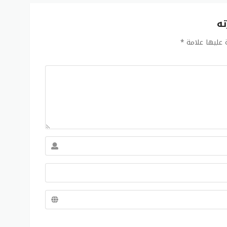
ته
ة عليها علامة
*