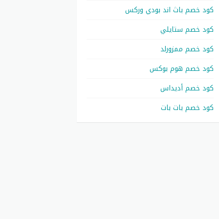
كود خصم باث اند بودي وركس
كود خصم ستايلي
كود خصم ممزورلد
كود خصم هوم بوكس
كود خصم أديداس
كود خصم بات بات