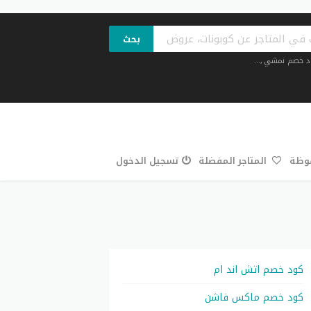
بحث
د خصم نمشي
,...
فوظة
المتاجر المفضلة
تسجيل الدخول
كود خصم اتش اند ام
كود خصم ماكس فاشن