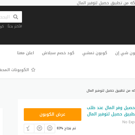
ه من تطبيق حصيل لتوفير المال
الأكثر بحثاً:
كو
تخطي
إلى
ون شي إن
كوبون نمشي
كود خصم سبلاش
اعلن معنا
المحتوى
الكوبونات المح
ه من تطبيق حصيل لتوفير المال
صيل وفر المال عند طلب
HS28
طبيق حصيل لتوفير المال
عرض الكوبون
No Exp
83% تم بنجاح