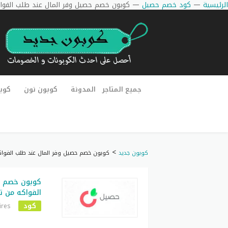
الرئيسية
—
كود خصم حصيل
—
كوبون خصم حصيل وفر المال عند طلب الفواك
جميع المتاجر
المدونة
كوبون نون
كوب
>
كوبون جديد
كوبون خصم حصيل وفر المال عند طلب الفواك
كوبون خصم ح
الفواكه من ت
كود
ires