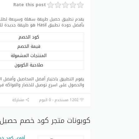
Rate this post
يقدم تطبيق حصيل طريقة سهلة وسريعة لطلب ا
بأفضل جودة تطبيق Hasil هو طريقة جديدة للحصول على الخضار والفواكه.
كود الخصم
قيمة الخصم
المنتجات المشمولة
صلاحية الكوبون
يقوم التطبيق باختيار أفضل المحاصيل وأفضل ا
والحصول على اسرع توصيل للخضار والفواكه في
1202 مستخدم - 0 اليوم
مشاركة
كوبونات متجر كود خصم حصيل 