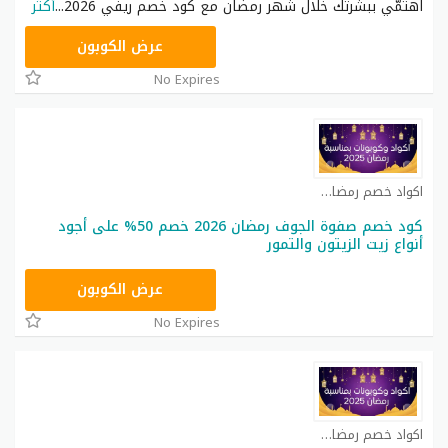
اهتمّي ببشرتك خلال شهر رمضان مع كود خصم ريفي 2026
...
أكثر
DUA
عرض الكوبون
No Expires
اكواد خصم رمضان كوبون
كود خصم صفوة الجوف رمضان 2026 خصم 50% على أجود
أنواع زيت الزيتون والتمور
R88
عرض الكوبون
No Expires
اكواد خصم رمضان كوبون