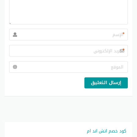
*
*
إرسال التعليق
كود خصم اتش اند ام