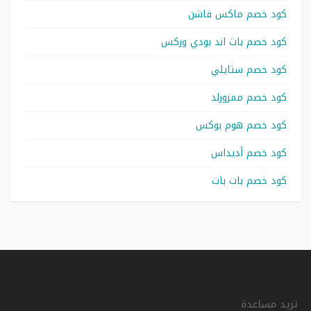
كود خصم ماكس فاشن
كود خصم باث اند بودي وركس
كود خصم ستايلي
كود خصم ممزورلد
كود خصم هوم بوكس
كود خصم أديداس
كود خصم بات بات
تريد مساعدة