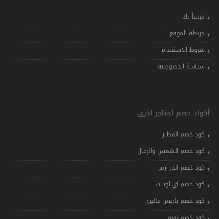
مرحباً بك
خريطة الموقع
شروط الاستخدام
سياسة الخصوصية
أكواد خصم لمتاجر اخرى
كود خصم المطار
كود خصم الشمس والرمال
كود خصم اندر ارمر
كود خصم اي اوتلت
كود خصم باريس غاليري
كود خصم تويو