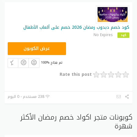
كود خصم دبدوب رمضان 2026 خصم على ألعاب الأطفال
No Expires
كود
CP20
عرض الكوبون
100% تم بنجاح
Rate this post
238 مستخدم - 0 اليوم
كوبونات متجر اكواد خصم رمضان الأكثر
شهرة