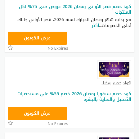
كود خصم قصر الأواني رمضان 2026 عروض حتى 75% لكل
المنتجات
مع بداية شهر رمضان المبارك لسنة 2026، قصر الأواني جابلك
أحلى الخصومات
...
أكثر
APP
عرض الكوبون
No Expires
اكواد خصم رمضان كوبون
كود خصم سيفورا رمضان 2026 خصم 55% على مستحضرات
التجميل والعناية بالبشرة
FW108
عرض الكوبون
No Expires