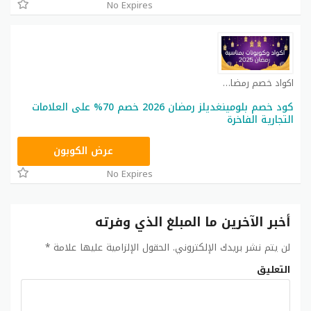
No Expires
اكواد خصم رمضان كوبون
كود خصم بلومينغديلز رمضان 2026 خصم 70% على العلامات
التجارية الفاخرة
BL25
عرض الكوبون
No Expires
أخبر الآخرين ما المبلغ الذي وفرته
لن يتم نشر بريدك الإلكتروني.
الحقول الإلزامية عليها علامة
*
التعليق