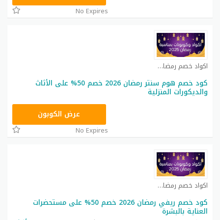
No Expires
اكواد خصم رمضان كوبون
كود خصم هوم سنتر رمضان 2026 خصم 50% على الأثاث
والديكورات المنزلية
CMISSU10
عرض الكوبون
No Expires
اكواد خصم رمضان كوبون
كود خصم ريفي رمضان 2026 خصم 50% على مستحضرات
العناية بالبشرة