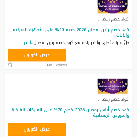
اكواد خصم رمضان كوبون
كود خصم رنين رمضان 2026 خصم 40% على الأجهزة المنزلية
والأثاث
خلّ منزلك أحلى وأكثر راحة مع كود خصم رنين رمضان
...
أكثر
MORE20
عرض الكوبون
No Expires
اكواد خصم رمضان كوبون
كود خصم أُناس رمضان 2026 خصم 70% على الماركات الفاخرة
والعروض الرمضانية
DB115
عرض الكوبون