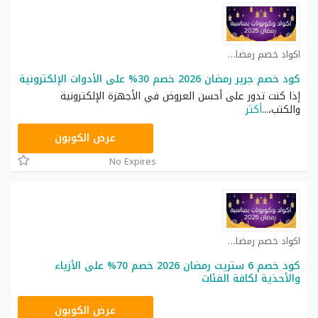
اكواد خصم رمضان كوبون
كود خصم جرير رمضان 2026 خصم 30% على الأدوات الإلكترونية
إذا كنت تدور على أحسن العروض في الأجهزة الإلكترونية
والكتب،
...
أكثر
JARIR200
عرض الكوبون
No Expires
اكواد خصم رمضان كوبون
كود خصم 6 ستريت رمضان 2026 خصم 70% على الأزياء
والأحذية لكافة الفئات
SSA50
عرض الكوبون