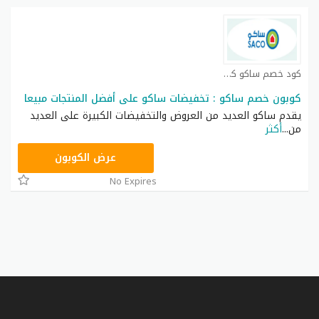
كود خصم ساكو كوبون
كوبون خصم ساكو : تخفيضات ساكو على أفضل المنتجات مبيعا
يقدم ساكو العديد من العروض والتخفيضات الكبيرة على العديد
من
...
أكثر
P92
عرض الكوبون
No Expires