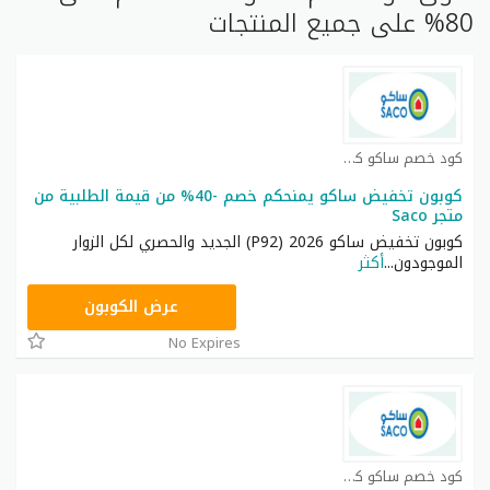
80% على جميع المنتجات
كود خصم ساكو كوبون
كوبون تخفيض ساكو يمنحكم خصم -40% من قيمة الطلبية من
متجر Saco
كوبون تخفيض ساكو 2026 (P92) الجديد والحصري لكل الزوار
الموجودون
...
أكثر
P92
عرض الكوبون
No Expires
كود خصم ساكو كوبون