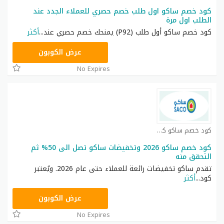
كود خصم ساكو اول طلب خصم حصري للعملاء الجدد عند
الطلب اول مرة
كود خصم ساكو أول طلب (P92) يمنحك خصم حصري عند
...
أكثر
P92
عرض الكوبون
No Expires
كود خصم ساكو كوبون
كود خصم ساكو 2026 وتخفيضات ساكو تصل الى 50% ثم
التحقق منه
تقدم ساكو تخفيضات رائعة للعملاء حتى عام 2026. ويُعتبر
كود
...
أكثر
P92
عرض الكوبون
No Expires