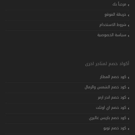
مرحباً بك
خريطة الموقع
شروط الاستخدام
سياسة الخصوصية
أكواد خصم لمتاجر اخرى
كود خصم المطار
كود خصم الشمس والرمال
كود خصم اندر ارمر
كود خصم اي اوتلت
كود خصم باريس غاليري
كود خصم تويو