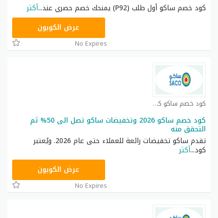
كود خصم ساكو أول طلب (P92) يمنحك خصم حصري عند
...
أكثر
P92
عرض الكوبون
No Expires
كود خصم ساكو كوبون
كود خصم ساكو 2026 وتخفيضات ساكو تصل الى 50% ثم
التحقق منه
تقدم ساكو تخفيضات رائعة للعملاء حتى عام 2026. ويُعتبر
كود
...
أكثر
P92
عرض الكوبون
No Expires