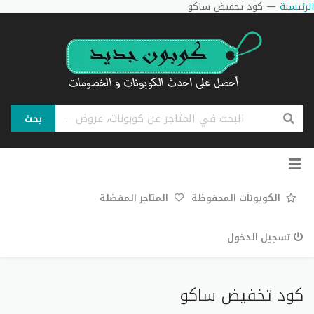
الرئيسية
—
كود تخفيض ساكو
بحث
تخطي
إلى
المحتوى
الكوبونات المحفوظة
المتاجر المفضلة
تسجيل الدخول
كود تخفيض ساكو