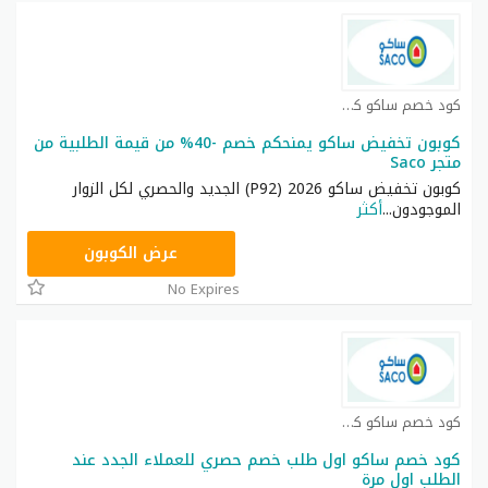
كود خصم ساكو كوبون
كوبون تخفيض ساكو يمنحكم خصم -40% من قيمة الطلبية من
متجر Saco
كوبون تخفيض ساكو 2026 (P92) الجديد والحصري لكل الزوار
الموجودون
...
أكثر
P92
عرض الكوبون
No Expires
كود خصم ساكو كوبون
كود خصم ساكو اول طلب خصم حصري للعملاء الجدد عند
الطلب اول مرة