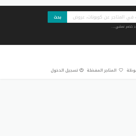
بحث
د خصم نمشي
,...
فوظة
المتاجر المفضلة
تسجيل الدخول