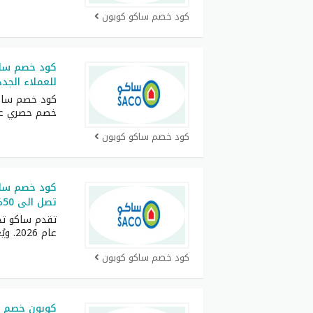
كود خصم ساكو كوبون
كود خصم سا
للعملاء الجدد
خصم حصري عن
كود خصم ساكو كوبون
تصل الى 50% ثم التحقق منه
تقدم ساكو تخ
عام 2026. ويُعتبر كود
كود خصم ساكو كوبون
كوبون خصم س