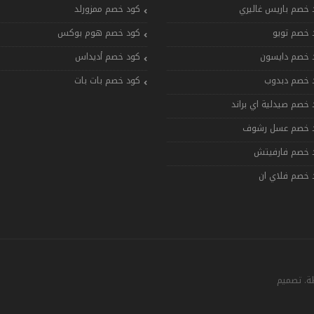
 خصم باريس غاليري
كود خصم ممزورلد
 خصم تويو
كود خصم هوم بوكس
 خصم دايسون
كود خصم أديداس
 خصم دبدوب
كود خصم بات بات
 خصم صيدلية اي براند
 خصم عسل رشوف
 خصم فارفيتش
 خصم فلاي ان