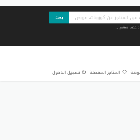
بحث
د خصم نمشي
,...
فوظة
المتاجر المفضلة
تسجيل الدخول