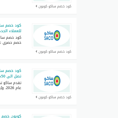
كود خصم ساكو كوبون
كود خصم سا
للعملاء الجدد
خصم حصري عن
كود خصم ساكو كوبون
تصل الى 50% ثم التحقق منه
تقدم ساكو تخ
عام 2026. ويُعتبر كود
كود خصم ساكو كوبون
كوبون خصم س