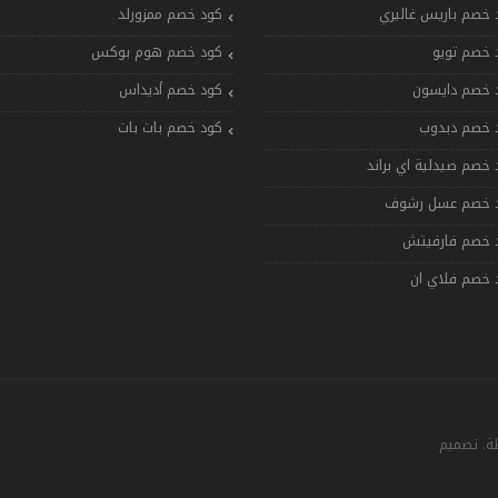
 خصم باريس غاليري
كود خصم ممزورلد
 خصم تويو
كود خصم هوم بوكس
 خصم دايسون
كود خصم أديداس
 خصم دبدوب
كود خصم بات بات
 خصم صيدلية اي براند
 خصم عسل رشوف
 خصم فارفيتش
 خصم فلاي ان