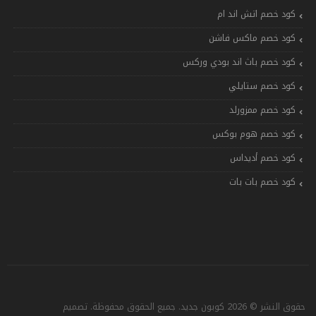
كود خصم اتش اند ام
كود خصم ماكس فاشن
كود خصم باث اند بودي وركس
كود خصم ستايلي
كود خصم ممزورلد
كود خصم هوم بوكس
كود خصم أديداس
كود خصم بات بات
حقوق النشر © 2026 كوبون جديد. جميع الحقوق محفوظة. تصميم