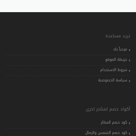
تريد مساعدة
مرحباً بك
خريطة الموقع
شروط الاستخدام
سياسة الخصوصية
أكواد خصم لمتاجر اخرى
كود خصم المطار
كود خصم الشمس والرمال