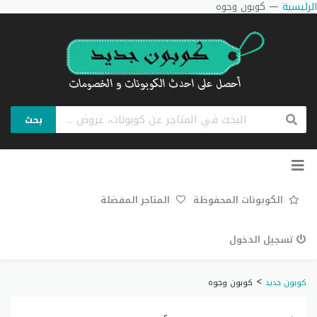
الرئيسية
—
كوبون وجوه
بحث
تخطي
إلى
المحتوى
الكوبونات المحفوظة
المتاجر المفضلة
تسجيل الدخول
>
كوبون جديد
كوبون وجوه