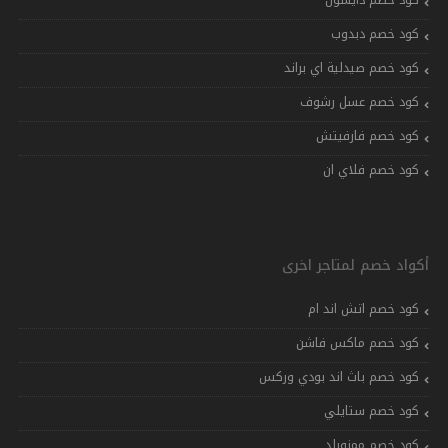
كود خصم دبدوب
كود خصم صيدلية اي براند
كود خصم عسل رشوف
كود خصم فارفيتش
كود خصم فلاي ان
أكواد خصم لمتاجر اخرى
كود خصم اتش اند ام
كود خصم ماكس فاشن
كود خصم باث اند بودي وركس
كود خصم ستايلي
كود خصم ممزورلد