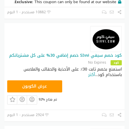
Exclusive:
This coupon can only be found at our website.
10882 مستخدم - 1 اليوم
كود خصم سيفي SIvvi خصم إضافي 30% على كل مشترياتكم
No Expires
كود
استمتع بخصم ثابت 30٪ على الأحذية والحقائب والملابس
باستخدام كود
...
أكثر
NDC196
عرض الكوبون
92% تم بنجاح
2924 مستخدم - 1 اليوم