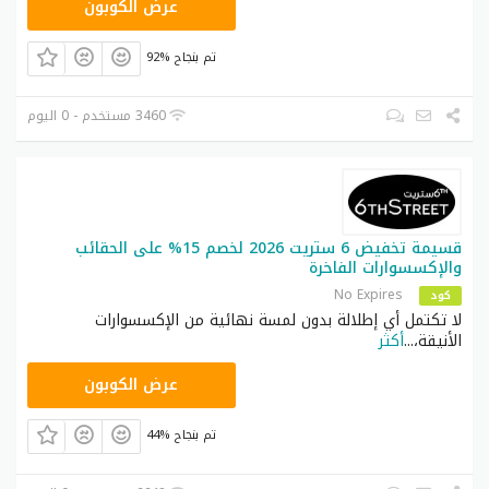
AT77
عرض الكوبون
92% تم بنجاح
3460 مستخدم - 0 اليوم
قسيمة تخفيض 6 ستريت 2026 لخصم 15% على الحقائب
والإكسسوارات الفاخرة
No Expires
كود
لا تكتمل أي إطلالة بدون لمسة نهائية من الإكسسوارات
الأنيقة،
...
أكثر
DC37
عرض الكوبون
44% تم بنجاح