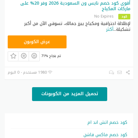
أقوى كود خصم نايس ون السعودية 2026 وفر 20% على
ماركات المكياج
No Expires
كود
لإطلالة احترافية ومكياج يبرز جمالك، تسوقي الآن من أكبر
تشكيلة
...
أكثر
ARB11
عرض الكوبون
71% تم بنجاح
1980 مستخدم - 0 اليوم
تحميل المزيد من الكوبونات
كود خصم اتش اند ام
كود خصم ماكس فاشن