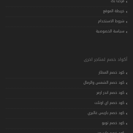
مرحباً بك
خريطة الموقع
شروط الاستخدام
سياسة الخصوصية
أكواد خصم لمتاجر اخرى
كود خصم المطار
كود خصم الشمس والرمال
كود خصم اندر ارمر
كود خصم اي اوتلت
كود خصم باريس غاليري
كود خصم تويو
كود خصم دايسون