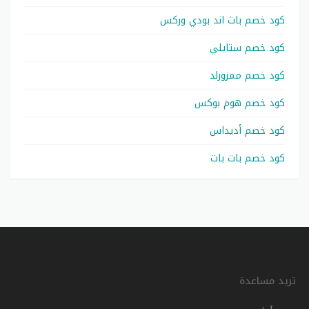
كود خصم باث اند بودي وركس
كود خصم ستايلي
كود خصم ممزورلد
كود خصم هوم بوكس
كود خصم أديداس
كود خصم بات بات
تريد مساعدة