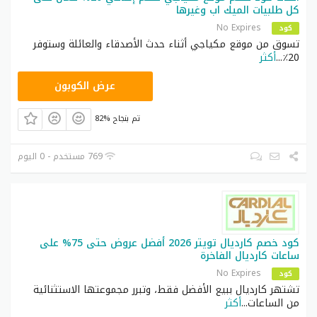
كل طلبيات الميك اب وغيرها
No Expires
كود
تسوق من موقع مكياجي أثناء حدث الأصدقاء والعائلة وستوفر
20٪
...
أكثر
PP52
عرض الكوبون
82% تم بنجاح
769 مستخدم - 0 اليوم
كود خصم كارديال تويتر 2026 أفضل عروض حتى 75% على
ساعات كارديال الفاخرة
No Expires
كود
تشتهر كارديال ببيع الأفضل فقط، وتبرر مجموعتها الاستثنائية
من الساعات
...
أكثر