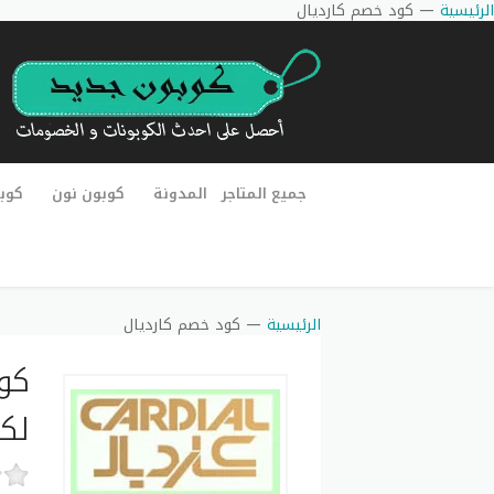
الرئيسية
—
كود خصم كارديال
جميع المتاجر
المدونة
كوبون نون
كوب
الرئيسية
—
كود خصم كارديال
لكل