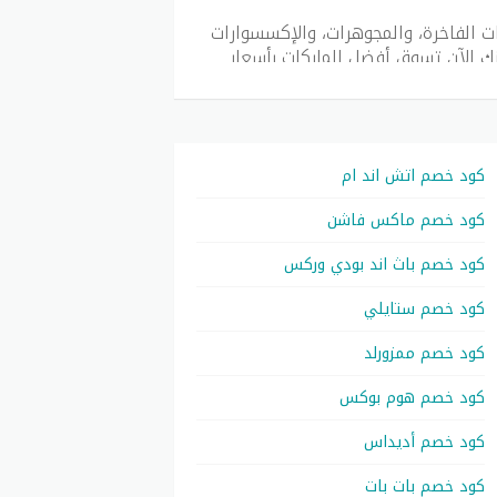
 الفاخرة، والمجوهرات، والإكسسوارات
نك الآن تسوق أفضل الماركات بأسعار
كود خصم اتش اند ام
كود خصم ماكس فاشن
كود خصم باث اند بودي وركس
 آلاف العملاء في السعودية، الإمارات،
كود خصم ستايلي
كود خصم ممزورلد
كود خصم هوم بوكس
كود خصم أديداس
كود خصم بات بات