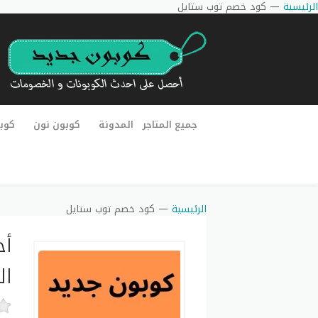
الرئيسية
—
كود خصم توب ستايل
جميع المتاجر
المدونة
كوبون نون
كوب
الرئيسية
—
كود خصم توب ستايل
ال