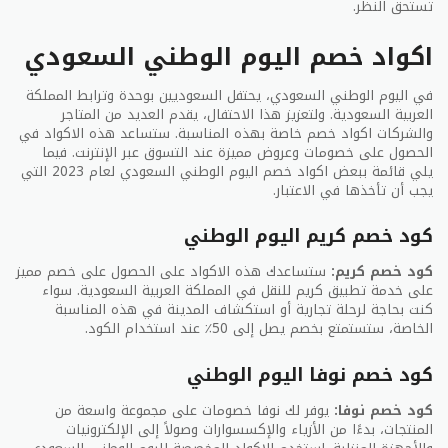
تستحق النظر.
قبل القيام بأي عملية شراء أو الاستفادة من العروض
اكواد خصم اليوم الوطني السعودي
المقدمة، يجب أن يكون لديك بعض النصائح الهامة
لتسهيل عملية اختيار واستفادة من العروض بشكل أفضل،
وهنا بعض النصائح:
في اليوم الوطني السعودي، يحتفل السعوديين بوحدة وترابط المملكة
العربية السعودية. ولتعزيز هذا الاحتفال، يقدم العديد من المتاجر
مقارنة الأسعار: قد توجد العديد من العروض المتاحة
والشركات اكواد خصم خاصة بهذه المناسبة. ستساعد هذه الاكواد في
لنفس المنتج، لذا يجب أن تقوم بمقارنة الأسعار والتأكد
الحصول على خصومات وعروض مميزة عند التسوق عبر الإنترنت. فيما
من أن العرض الذي تختاره هو الأفضل من حيث القيمة.
يلي قائمة ببعض اكواد خصم اليوم الوطني السعودي لعام 2023 التي
يجب أن تأخذها في الاعتبار.
مراجعة التفاصيل: يجب عليك قراءة تفاصيل العرض
بعناية، بما في ذلك الشروط والأحكام، ومعرفة ما إذا
كان هناك أية قيود أو شروط معينة.
كود خصم كريم اليوم الوطني
الاحتفاظ بالفواتير: يفضل الاحتفاظ بنسخة من الفاتورة
كود خصم كريم:
ستساعدك هذه الاكواد على الحصول على خصم مميز
الخاصة بالعرض للحصول على أي ضمانات أو ضمانات
على خدمة تطبيق كريم للنقل في المملكة العربية السعودية. سواء
لاحقة.
كنت بحاجة لرحلة تجارية أو استكشاف المدينة في هذه المناسبة
التواصل مع خدمة العملاء: إذا كان لديك أي استفسارات
الخاصة، ستستمتع بخصم يصل إلى 50٪ عند استخدام الكود.
أو مشكلات، فلا تتردد في الاتصال بخدمة العملاء
للحصول على المساعدة اللازمة.
كود خصم نوفا اليوم الوطني
إليك الجدول التالي لمساعدتك في اتخاذ القرار:
كود خصم نوفا:
يوفر لك نوفا خصومات على مجموعة واسعة من
المنتجات، بدءًا من الأزياء والإكسسوارات وصولاً إلى الإلكترونيات
الميزة
الوطني السعودي