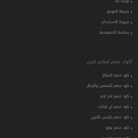
مرحباً بك
خريطة الموقع
شروط الاستخدام
سياسة الخصوصية
أكواد خصم لمتاجر اخرى
كود خصم المطار
كود خصم الشمس والرمال
كود خصم اندر ارمر
كود خصم اي اوتلت
كود خصم باريس غاليري
كود خصم تويو
كود خصم دايسون