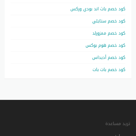
كود خصم باث اند بودي وركس
كود خصم ستايلي
كود خصم ممزورلد
كود خصم هوم بوكس
كود خصم أديداس
كود خصم بات بات
تريد مساعدة