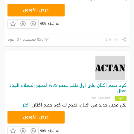
ACF2
عرض الكوبون
95% تم بنجاح
856 مستخدم - 0 اليوم
كود خصم اكتان على اول طلب خصم 35% لجميع العملاء الجدد
فعال
No Expires
كود
لكل عميل جديد في اكتان، نقدم لك كود خصم اكتان
...
أكثر
ACTAN
عرض الكوبون
90% تم بنجاح