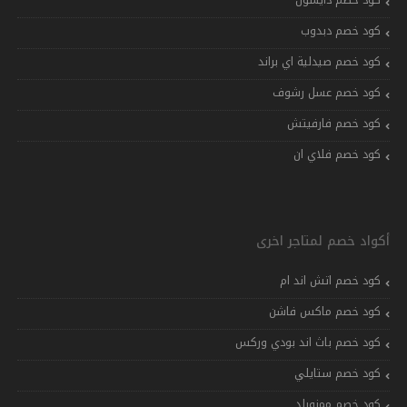
كود خصم دبدوب
كود خصم صيدلية اي براند
كود خصم عسل رشوف
كود خصم فارفيتش
كود خصم فلاي ان
أكواد خصم لمتاجر اخرى
كود خصم اتش اند ام
كود خصم ماكس فاشن
كود خصم باث اند بودي وركس
كود خصم ستايلي
كود خصم ممزورلد