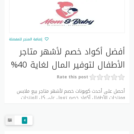
إضافة المتجر للمفضلة
أفضل أكواد خصم لأشهر متاجر
الأطفال لتوفير المال لغاية 40%
Rate this post
أحصل على أحدث كوبونات خصم لأشهر متاجر بيع ملابس
ومنتجات الأطفال أكواد خصم تعمل على كل المنتجات
لتوفير نقوذك على كل الطلبيات.
4