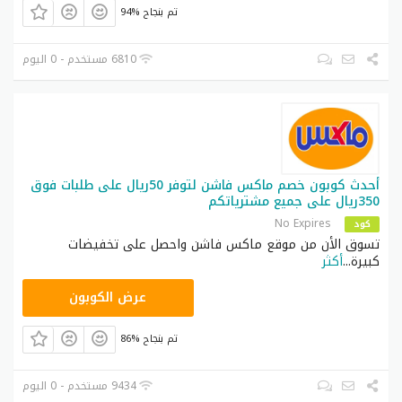
94% تم بنجاح
6810 مستخدم - 0 اليوم
أحدث كوبون خصم ماكس فاشن لتوفر 50ريال على طلبات فوق
350ريال على جميع مشترياتكم
No Expires
كود
تسوق الأن من موقع ماكس فاشن واحصل على تخفيضات
كبيرة
...
أكثر
EF7
عرض الكوبون
86% تم بنجاح
9434 مستخدم - 0 اليوم