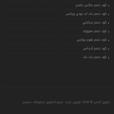
كود خصم ماكس فاشن
كود خصم باث اند بودي وركس
كود خصم ستايلي
كود خصم ممزورلد
كود خصم هوم بوكس
كود خصم أديداس
كود خصم بات بات
حقوق النشر © 2026 كوبون جديد. جميع الحقوق محفوظة. تصميم