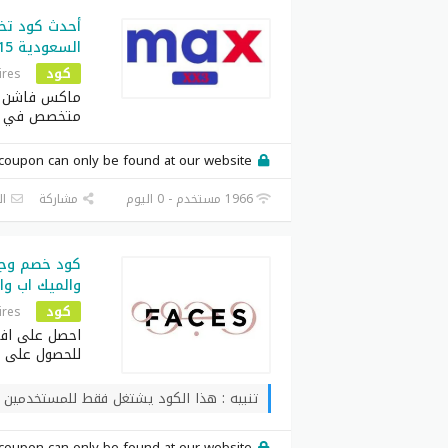
أحدث كود ت
السعودية 15% على كل منتجات
كود
ires
ماكس فاشن هو
متخصص في ب
coupon can only be found at our website.
1966 مستخدم - 0 اليوم
مشاركة
ال
والميك اب وا
كود
ires
للحصول على 
تنبيه : هذا الكود يشتغل فقط للمستخدمين
coupon can only be found at our website.