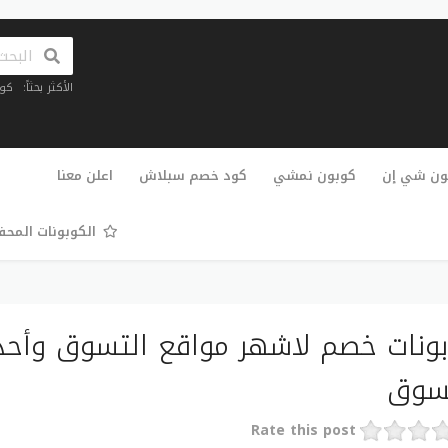
الأكثر بحثاً:
كو
تخطي
إلى
ون شي إن
كوبون نمشي
كود خصم سبلاش
اعلن معنا
المحتوى
الكوبونات المح
ونات خصم لاشهر مواقع التسوق وأحد
سوق
Rate this post