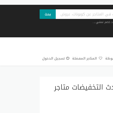
بحث
د خصم نمشي
,...
فوظة
المتاجر المفضلة
تسجيل الدخول
ث التخفيضات متاجر