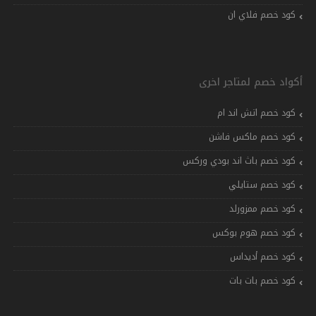
كود خصم فلاي ان
أكواد خصم لمتاجر اخرى
كود خصم اتش اند ام
كود خصم ماكس فاشن
كود خصم باث اند بودي وركس
كود خصم ستايلي
كود خصم ممزورلد
كود خصم هوم بوكس
كود خصم أديداس
كود خصم بات بات