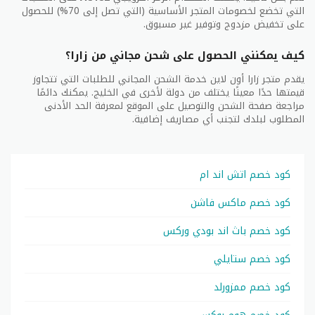
التي تخضع لخصومات المتجر الأساسية (التي تصل إلى 70%) للحصول
على تخفيض مزدوج وتوفير غير مسبوق.
كيف يمكنني الحصول على شحن مجاني من زارا؟
يقدم متجر زارا أون لاين خدمة الشحن المجاني للطلبات التي تتجاوز
قيمتها حدًا معينًا يختلف من دولة لأخرى في الخليج. يمكنك دائمًا
مراجعة صفحة الشحن والتوصيل على الموقع لمعرفة الحد الأدنى
المطلوب لبلدك لتجنب أي مصاريف إضافية.
كود خصم اتش اند ام
كود خصم ماكس فاشن
كود خصم باث اند بودي وركس
كود خصم ستايلي
كود خصم ممزورلد