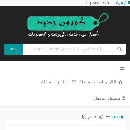
الرئيسية
—
كود خصم زارا
بحث
تخطي
إلى
المحتوى
الكوبونات المحفوظة
المتاجر المفضلة
تسجيل الدخول
الرئيسية
—
كود خصم زارا