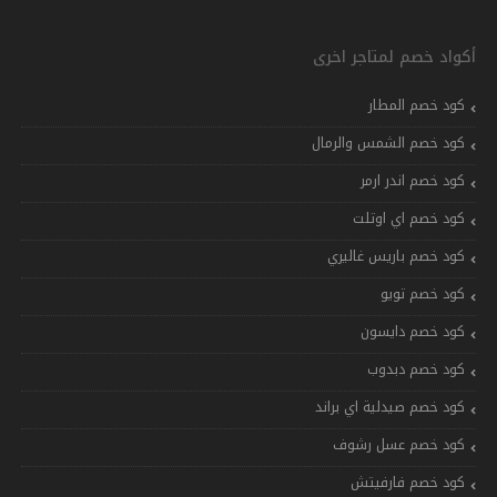
أكواد خصم لمتاجر اخرى
كود خصم المطار
كود خصم الشمس والرمال
كود خصم اندر ارمر
كود خصم اي اوتلت
كود خصم باريس غاليري
كود خصم تويو
كود خصم دايسون
كود خصم دبدوب
كود خصم صيدلية اي براند
كود خصم عسل رشوف
كود خصم فارفيتش