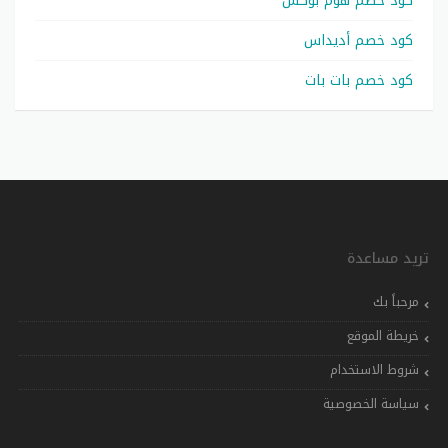
كود خصم هوم بوكس
كود خصم أديداس
كود خصم بات بات
تريد مساعدة
مرحباً بك
خريطة الموقع
شروط الاستخدام
سياسة الخصوصية