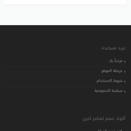
تريد مساعدة
مرحباً بك
خريطة الموقع
شروط الاستخدام
سياسة الخصوصية
أكواد خصم لمتاجر اخرى