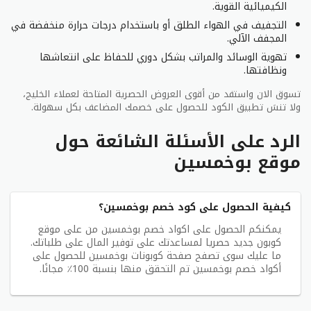
الكيميائية القوية.
التجفيف في الهواء الطلق أو باستخدام درجات حرارة منخفضة في
المجفف الآلي.
تهوية الوسائد والمراتب بشكل دوري للحفاظ على انتعاشها
ونظافتها.
تسوق الان واستفد من أقوى العروض الحصرية المتاحة لعملاء الخليج،
ولا تنسَ تطبيق الكود للحصول على خصمك المضاعف بكل سهولة.
الرد على الأسئلة الشائعة حول
موقع بوخمسين
كيفية الحصول على كود خصم بوخمسين؟
يمكنكم الحصول على اكواد خصم بوخمسين من على موقع
كوبون جديد حصريا لمساعدتك على توفير المال على طلباتك.
ما عليك سوى تصفح صفحة كوبونات بوخمسين للحصول على
أكواد خصم بوخمسين تم التحقق منها بنسبة 100٪ مجانًا.