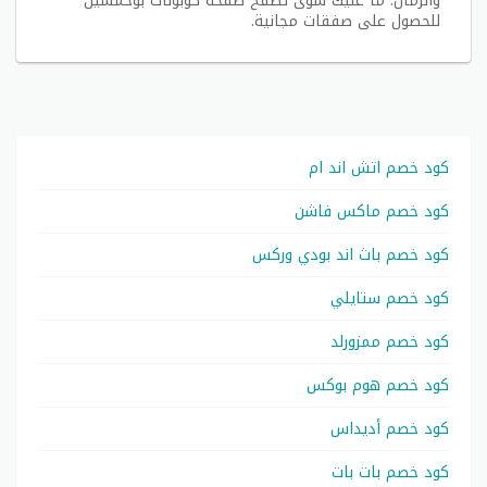
والرمال. ما عليك سوى تصفح صفحة كوبونات بوخمسين
للحصول على صفقات مجانية.
كود خصم اتش اند ام
كود خصم ماكس فاشن
كود خصم باث اند بودي وركس
كود خصم ستايلي
كود خصم ممزورلد
كود خصم هوم بوكس
كود خصم أديداس
كود خصم بات بات