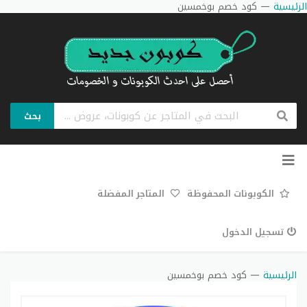
الرئيسية
—
كود خصم بوخمسين
بحث
تخطي
إلى
المحتوى
الكوبونات المحفوظة
المتاجر المفضلة
تسجيل الدخول
الرئيسية
—
كود خصم بوخمسين