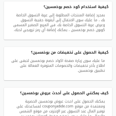
كيفية استخدام كود خصم بوخمسين؟
بمجرد إضافة المنتجات المطلوبة إلى عربة التسوق الخاصة
بك ، ما عليك سوى الانتقال إلى أيقونة حقيبة التسوق
وعرض عربة التسوق الخاصة بك. في المربع الصغير المسمى
كوبون خصم بوخمسين ، يمكنك إضافة أي رمز ترويجي لديك.
كيفية الحصول على تخفيضات من بوخمسين؟
ما عليك سوى زيارة صفحة اكواد خصم بوخمسين لتبقى على
اطلاع بآخر تخفيضات والخصومات المتوفرة الفعالة على
تطبيق بوخمسين.
كيف يمكنني الحصول على أحدث عروض بوخمسين؟
يمكنك الحصول على احدث عروض بوخمسين الحصرية
ومعتمدة من موقع couponjadide.com لمساعدتك على
توفير المال عند التسوق عبر الإنترنت من موقع الشمس