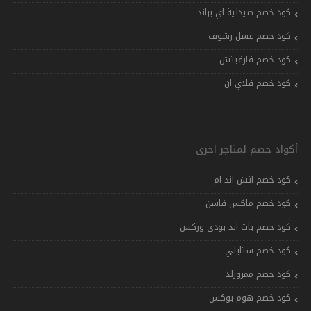
كود خصم صيدلية اي براند
كود خصم عسل رشوف
كود خصم فارفيتش
كود خصم فلاي ان
أكواد خصم لمتاجر اخرى
كود خصم اتش اند ام
كود خصم ماكس فاشن
كود خصم باث اند بودي وركس
كود خصم ستايلي
كود خصم ممزورلد
كود خصم هوم بوكس