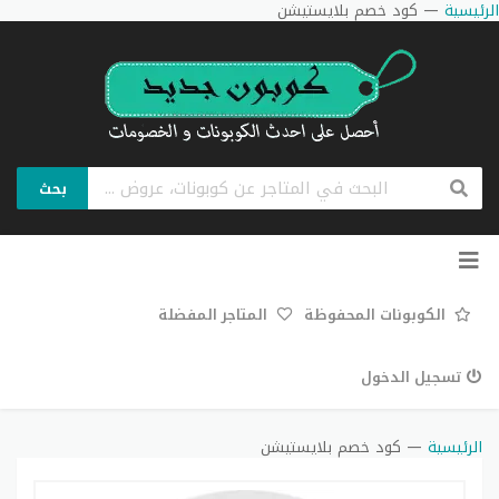
الرئيسية
—
كود خصم بلايستيشن
بحث
تخطي
إلى
المحتوى
الكوبونات المحفوظة
المتاجر المفضلة
تسجيل الدخول
الرئيسية
—
كود خصم بلايستيشن