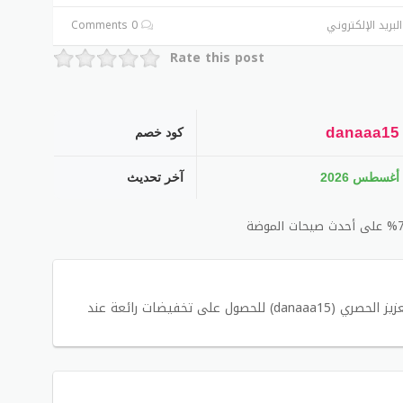
لبريد الإلكتروني
0 Comments
Rate this post
danaaa15
كود خصم
أغسطس 2026
آخر تحديث
يمكنك استخدام كود خصم شي ان يوشا عبدالعزيز الحصري (danaaa15) للحصول على تخفيضات رائعة عند