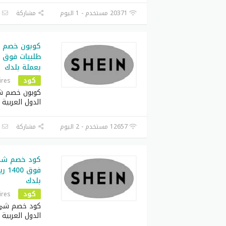
20371 مستخدم - 1 اليوم
مشاركة
ا
بعملة بلدك
كود
ires
كوبون خصم ش
الدول العربية
12657 مستخدم - 2 اليوم
مشاركة
ا
فوق 
بلدك
كود
ires
كود خصم شي 
الدول العربية