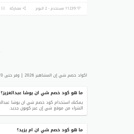
11239 مستخدم - 2 اليوم
مشاركة
ا
اكواد خصم شي إن المشاهير 2026 | وفر حتى 70% على أحدث صيحات الموضة
ما هو كود خصم شي ان يوشا عبدالعزيز؟
الشراء من موقع شي إن عبر كوبون جديد.
ما هو كود خصم شي ان ام يزيد؟