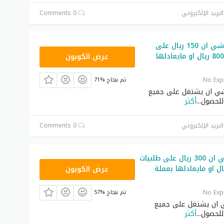
لبريد الإلكتروني
0 Comments
كوبون خصم شي ان 150 ريال على
NNN
طلبيات فوق 800 ريال او مايعادلها
عرض الكوبون
No Exp
71% تم بنجاح
ي ان يشتغل على جميع
 للحصول
...
أكثر
لبريد الإلكتروني
0 Comments
كود خصم شي ان 300 ريال على طلبيات
NNN
1400 ريال او مايعادلها بعملة
عرض الكوبون
No Exp
57% تم بنجاح
ان يشتغل على جميع
 للحصول
...
أكثر