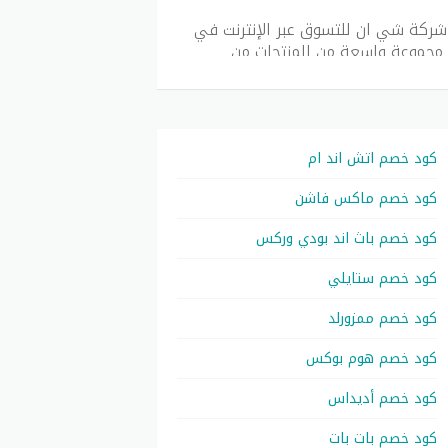
لتي تقدمها شركة شي ان للتسوق عبر الإنترنت في
لى مجموعة واسعة من المنتجات من
صم بسهولة استخدامه، حيث يتم إدخاله
لاستفادة الفورية من الخصم المقدم.
في عام 2026.
الشحن وعدد كبير من المنتجات المثيرة
كود خصم اتش اند ام
ر الماضية ، ويقدم كود خصم شي ان
كود خصم ماكس فاشن
كود خصم باث اند بودي وركس
كود خصم ستايلي
كود خصم ممزورلد
كود خصم هوم بوكس
كود خصم أديداس
كود خصم بات بات