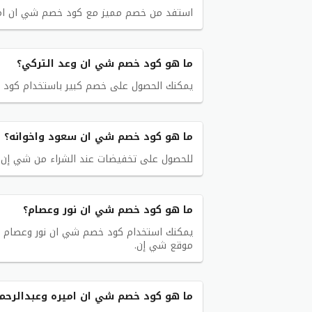
استفد من خصم مميز مع كود خصم شي ان ام يزيد (ANND15) المتاح حصريًا على موقع 
ما هو كود خصم شي ان وعد التركي؟
يمكنك الحصول على خصم كبير باستخدام كود خصم شي ان وعد
ما هو كود خصم شي ان سعود واخوانه؟
للحصول على تخفيضات عند الشراء من شي إن، جرب كود خ
ما هو كود خصم شي ان نور وعصام؟
موقع شي إن.
ما هو كود خصم شي ان اميره وعبدالرحم