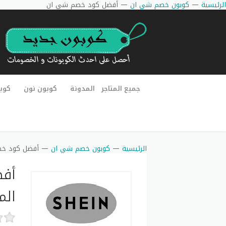
الرئيسية
—
كوبون خصم شي ان
—
أفضل كود خصم شي ان
جميع المتاجر
المدونة
كوبون نون
كوب
الرئيسية
—
كوبون خصم شي ان
—
أفضل كود خ
الم