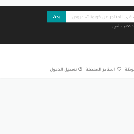
بحث
د خصم نمشي
,...
فوظة
المتاجر المفضلة
تسجيل الدخول