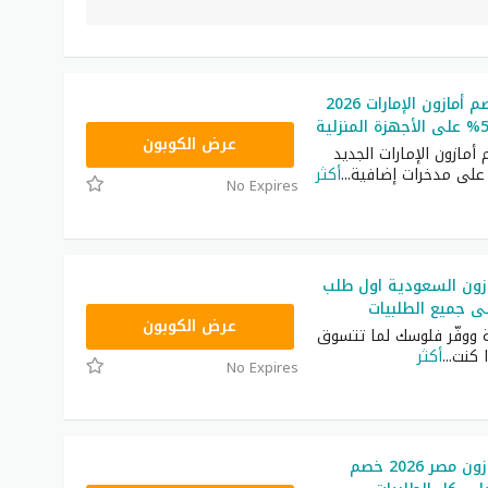
أقوى كود خصم أمازون الإمارات 2026
SAVE
عرض الكوبون
مازون الإمارات الجديد
على مدخرات إضافية
...
أكثر
No Expires
زون السعودية اول طلب
HELLO50
عرض الكوبون
 ووفّر فلوسك لما تتسوق
ا كنت
...
أكثر
No Expires
كود خصم امازون مصر 2026 خصم