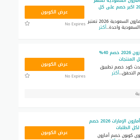
مازون السعودية لشهر
أغسطس 2026 اكبر خصم على كل
SAVE
عرض الكوبون
كوبون خصم أمازون السعودية 2026 تعتبر
No Expires
السعودية واحدة
...
أكثر
كود خصم أمازون 2026 خصم 40%
 المنتجات
SAVE
عرض الكوبون
دث كود خصم تطبيق
م التحقق
...
أكثر
No Expires
كوبون خصم أمازون الإمارات 2026 خصم
كل الطلبات
SAVE
عرض الكوبون
ى كوبون خصم أمازون