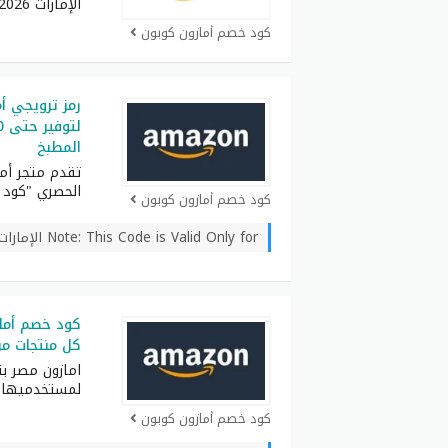
الإمارات 2026 خصم 15%
كود خصم أمازون كوبون
المطبخ
تقدم متجر أما
الحصري "كود 
كود خصم أمازون كوبون
Note: This Code is Valid Only for الإمارات
كل منتجات من zon eg
امازون مصر ب
لمستخدميها. 
كود خصم أمازون كوبون