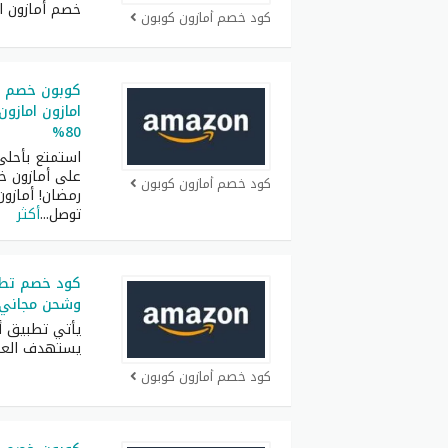
خصم أمازون ا
كود خصم أمازون كوبون
كوبون خصم ا
امازون اماز
80%
استمتع بأحلى
على أمازون خ
كود خصم أمازون كوبون
رمضان! أمازو
توصل
...
أكثر
وشحن مجاني ل
يأتي تطبيق أ
يستهدف العمل
كود خصم أمازون كوبون