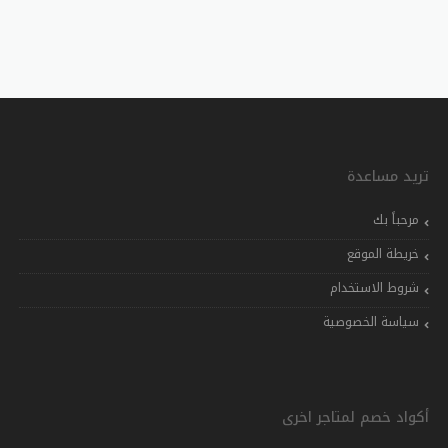
تريد مساعدة
مرحباً بك
خريطة الموقع
شروط الاستخدام
سياسة الخصوصية
أكواد خصم لمتاجر اخرى