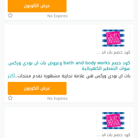
A77H
عرض الكوبون
No Expires
كود خصم باث اند بودي كوبون
كود خصم bath and body works وعروض باث ان بودي وركس
عبوات التعطير الكهربائية
باث ان بودي وركس هي علامة تجارية مشهورة تقدم منتجات
...
أكثر
ACQI
عرض الكوبون
No Expires
كود خصم باث اند بودي كوبون