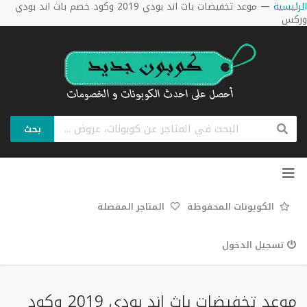
الرئيسية
—
موعد تخفيضات باث اند بودي 2019 وكود خصم باث اند بودي
وركس
بحث
تخطي
إلى
المحتوى
الكوبونات المحفوظة
المتاجر المفضلة
تسجيل الدخول
موعد تخفيضات باث اند بودي 2019 وكود