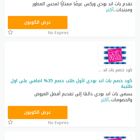
تقدم باث اند بودي وركس عرضًا ممتازًا لمحبي العطور
ومنتجات
...
أكثر
ACQI
عرض الكوبون
No Expires
كود خصم باث اند بودي كوبون
كود خصم باث اند بودي لأول طلب خصم 35% اضافي على اول
طلبية
يسعى باث اند بودي دائمًا إلى تقديم أفضل العروض
والخصومات
...
أكثر
ACQI
عرض الكوبون
No Expires