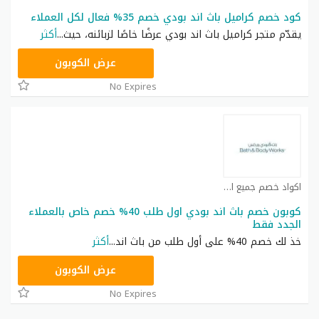
كود خصم كراميل باث اند بودي خصم 35% فعال لكل العملاء
يقدّم متجر كراميل باث اند بودي عرضًا خاصًا لزبائنه، حيث
...
أكثر
ACQI
عرض الكوبون
No Expires
اكواد خصم جميع المتاجر العربية كوبون
كوبون خصم باث اند بودي اول طلب 40% خصم خاص بالعملاء
الجدد فقط
خذ لك خصم 40% على أول طلب من باث اند
...
أكثر
ACQI
عرض الكوبون
No Expires