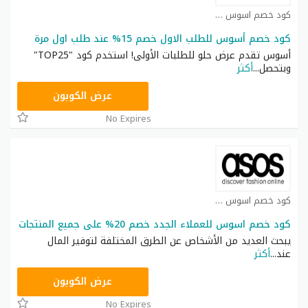
كود خصم اسوس كوبون
كود خصم أسوس للطلب الاول خصم 15% عند طلب اول مرة
أسوس تقدم عرض حلو للطلبات الأولى! استخدم كود "TOP25"
وبتحصل
...
أكثر
TOP25
عرض الكوبون
No Expires
كود خصم اسوس كوبون
كود خصم اسوس للعملاء الجدد خصم 20% على جميع المنتجات
يبحث العديد من الأشخاص عن الطرق المختلفة لتوفير المال
عند
...
أكثر
TOP25
عرض الكوبون
No Expires