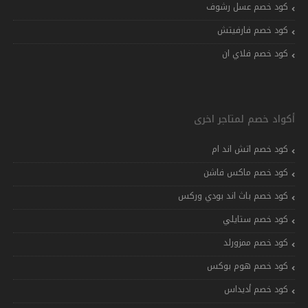
كود خصم عسل رشوف
كود خصم فارفيتش
كود خصم فلاي ان
أكواد خصم لمتاجر اخرى
كود خصم اتش اند ام
كود خصم ماكس فاشن
كود خصم باث اند بودي وركس
كود خصم ستايلي
كود خصم ممزورلد
كود خصم هوم بوكس
كود خصم أديداس