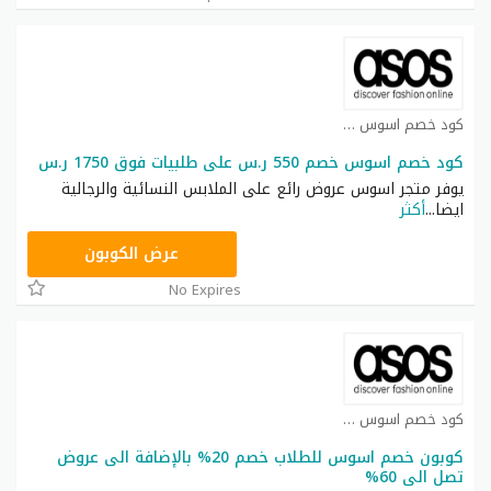
كود خصم اسوس كوبون
كود خصم اسوس خصم 550 ر.س على طلبيات فوق 1750 ر.س
يوفر متجر اسوس عروض رائع على الملابس النسائية والرجالية
ايضا
...
أكثر
TOPDEAL
عرض الكوبون
No Expires
كود خصم اسوس كوبون
كوبون خصم اسوس للطلاب خصم 20% بالإضافة الى عروض
تصل الى 60%