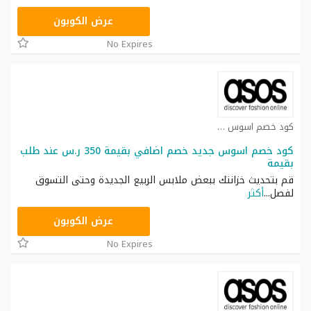
TOP25
عرض الكوبون
No Expires
كود خصم اسوس كوبون
كود خصم اسوس جديد خصم اضافي بقيمة 350 ر.س عند طلب
بقيمة
قم بتحديث خزانتك ببعض ملابس الربيع الجديدة وحتى التسوق
لفصل
...
أكثر
TOP25
عرض الكوبون
No Expires