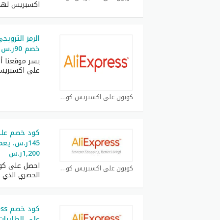
اكسبريس لهذا ا
خصم 90ر.س للطلبيات فوق 770ر.س
يسر موقعنا أ
علي اكسبريس 26
كوبون علي اكسبريس كوبون
145ر.س. ي
1,200ر.س
كوبون علي اكسبريس كوبون
الحصري الذي
على الطلبيات فوق