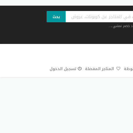
بحث
د خصم نمشي
,...
فوظة
المتاجر المفضلة
تسجيل الدخول