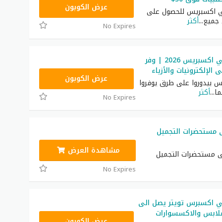
GCCWS6
عرض الكوبون
 اكسبريس للحصول على
...
أكثر
No Expires
كود خصم علي اكسبريس 2026 | وفر
GCCWS4
عرض الكوبون
اس بيدوروا على طرق يوفروا
ما
...
أكثر
No Expires
بريس يصل إلى 40% على مستحضرات التجميل
مشاهدة العرض
كسبريس يصل إلى 40% على مستحضرات التجميل
No Expires
 اكسبرس تويتر يصل الى
GCCWS6
عرض الكوبون