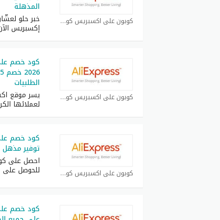
المذهلة
خبر حلو لعشّ
كوبون علي اكسبريس كوبون
إكسبريس الآن
كود خصم عل
الطلبيات
يسر موقع اكس
كوبون علي اكسبريس كوبون
لعملائها الك
توفير مذهل فوق
احصل على كو
للحوصل على 
كوبون علي اكسبريس كوبون
على جميع الطل