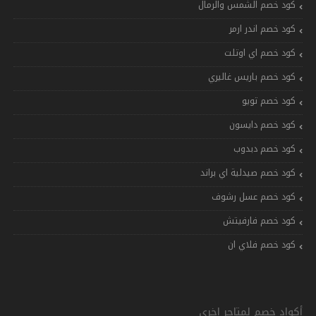
كود خصم الشمس والرمال
كود خصم اندر ارمر
كود خصم اي اوتلت
كود خصم باريس غاليري
كود خصم تويو
كود خصم دايسون
كود خصم دبدوب
كود خصم صيدلية اي براند
كود خصم عسل رشوف
كود خصم فارفيتش
كود خصم فلاي ان
أكواد خصم لمتاجر اخرى