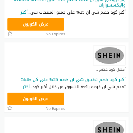
والإكسسوارات
أكبر كود خصم شي ان 25% على جميع المنتجات شي
...
أكثر
NNN
عرض الكوبون
No Expires
أفضل كود خصم شي ان كوبون
أكبر كود خصم تطبيق شي ان خصم 25% على كل طلبات
تقدم شي ان فرصة رائعة للتسوق من خلال أكبر كود
...
أكثر
NNN
عرض الكوبون
No Expires