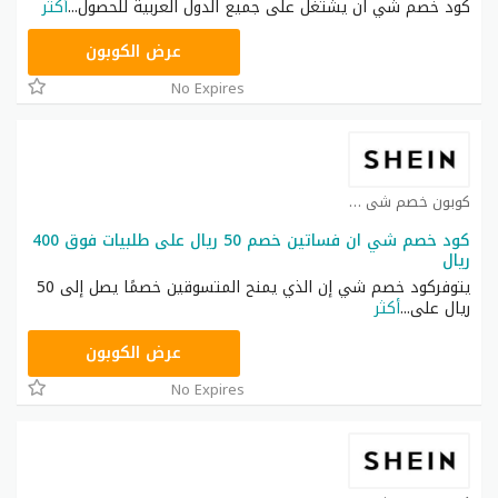
كود خصم شي ان يشتغل على جميع الدول العربية للحصول
...
أكثر
NNN
عرض الكوبون
No Expires
كوبون خصم شي ان كوبون
كود خصم شي ان فساتين خصم 50 ريال على طلبيات فوق 400
ريال
يتوفركود خصم شي إن الذي يمنح المتسوقين خصمًا يصل إلى 50
ريال على
...
أكثر
HM11
عرض الكوبون
No Expires