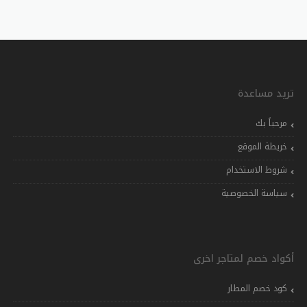
تريد مساعدة
مرحباً بك
خريطة الموقع
شروط الاستخدام
سياسة الخصوصية
أكواد خصم لمتاجر اخرى
كود خصم المطار