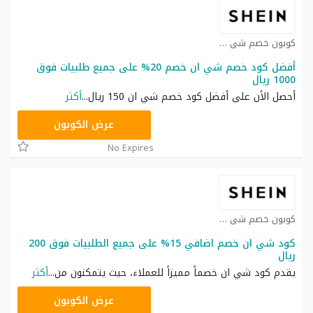
كوبون خصم شي ان كوبون
أفضل كود خصم شي ان خصم 20% على جميع طلبيات فوق
1000 ريال
أحصل الأن على أفضل كود خصم شي ان 150 ريال
...
أكثر
HM11
عرض الكوبون
No Expires
كوبون خصم شي ان كوبون
كود شي ان خصم اضافي 15% على جميع الطلبيات فوق 200
ريال
يقدم كود شي ان خصماً مميزاً للعملاء، حيث يتمكنون من
...
أكثر
NNN
عرض الكوبون