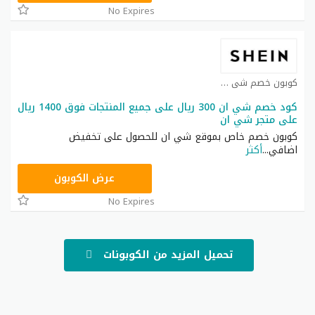
No Expires
كوبون خصم شي ان كوبون
كود خصم شي ان 300 ريال على جميع المنتجات فوق 1400 ريال
على متجر شي ان
كوبون خصم خاص بموقع شي ان للحصول على تخفيض
اضافي
...
أكثر
NNN
عرض الكوبون
No Expires
تحميل المزيد من الكوبونات