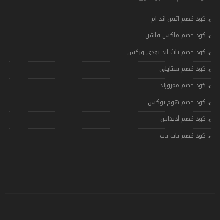
كود خصم اتش اند ام
كود خصم ماكس فاشن
كود خصم باث اند بودي وركس
كود خصم ستايلي
كود خصم ممزورلد
كود خصم هوم بوكس
كود خصم أديداس
كود خصم بات بات