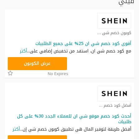
فيني
كوبون خصم شي ان كوبون
أقوى كود خصم شي ان 25% على جميع الطلبيات
مع كود خصم شي ان، استفد من تخفيض إضافي على
...
أكثر
NNN
عرض الكوبون
No Expires
أفضل كود خصم شي ان كوبون
أحدث كود خصم موقع شي ان للعملاء الجدد 30% على كل
طلبيات
أفضل طريقة لتوفير المال هي تطبيق كوبون خصم شي إن
...
أكثر