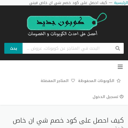
الرئيسية
—
كيف احصل على كود خصم شي ان خاص فيني
بحث
تخطي
إلى
المحتوى
الكوبونات المحفوظة
المتاجر المفضلة
تسجيل الدخول
كيف احصل على كود خصم شي ان خاص