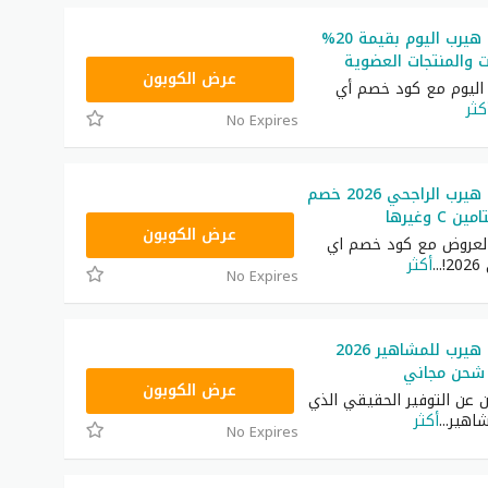
كود خصم اي هيرب اليوم بقيمة 20%
 والمنتجات العضوية
OBP3235
عرض الكوبون
اليوم مع كود خصم أي
كثر
No Expires
كود خصم اي هيرب الراجحي 2026 خصم
OBP3235
عرض الكوبون
العروض مع كود خصم اي
!
...
أكثر
No Expires
كود خصم اي هيرب للمشاهير 2026
OBP3235
عرض الكوبون
ين عن التوفير الحقيقي الذي
اهير
...
أكثر
No Expires