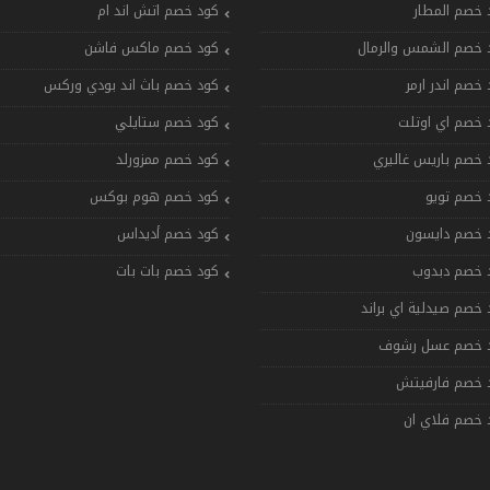
 خصم المطار
كود خصم اتش اند ام
 خصم الشمس والرمال
كود خصم ماكس فاشن
 خصم اندر ارمر
كود خصم باث اند بودي وركس
 خصم اي اوتلت
كود خصم ستايلي
 خصم باريس غاليري
كود خصم ممزورلد
 خصم تويو
كود خصم هوم بوكس
 خصم دايسون
كود خصم أديداس
 خصم دبدوب
كود خصم بات بات
 خصم صيدلية اي براند
 خصم عسل رشوف
 خصم فارفيتش
 خصم فلاي ان