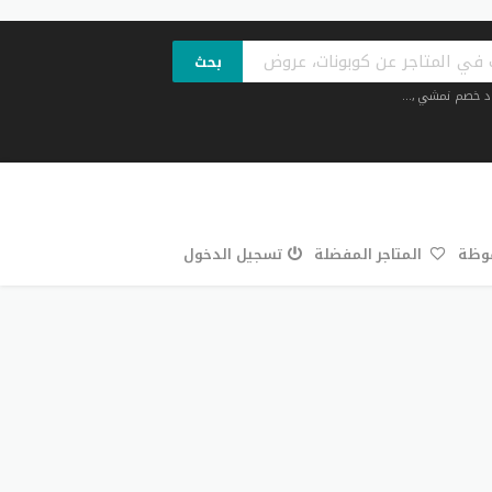
بحث
د خصم نمشي
,...
فوظة
المتاجر المفضلة
تسجيل الدخول