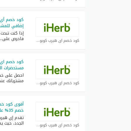
إضافي للمشتر
إذا كنت تبحث 
فاحرص على
...
كود خصم اي هيرب كوبون
مستحضرات الت
مشترياتك عند
كود خصم اي هيرب كوبون
أقوى كود خص
خصم 35% على جميع الطلبيات
تقدم إي هيرب
الجدد، حيث ي
كود خصم اي هيرب كوبون