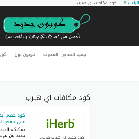
الرئيسية
—
كود مكافآت اي هيرب
جميع المتاجر
المدونة
كوبون نون
كوب
كود مكافآت اي هيرب
على جميع المشت
يمكنكم الحص
جديد من موقع
كود خصم اي هيرب كوبون