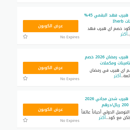
كود خصم اي هيرب فهد البقمي 45%
Iher
OBP3235
عرض الكوبون
كود خصم اي هيرب فهد
...
أكثر
No Expires
كود خصم اي هيرب رمضان 2026 خصم
OBP3235
عرض الكوبون
م اي هيرب في رمضان
...
أكثر
No Expires
كود خصم اي هيرب شحن مجاني 2026
م
OBP3235
عرض الكوبون
لتوصيل الدولي أحياناً عائقاً
لكن مع كود
...
أكثر
No Expires