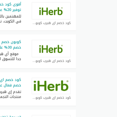
توفير 20% على البروتينات والكولاجين
للمهتمين بالل
في الكويت، ن
كود خصم اي هيرب كوبون
خصم 30% على المكملات الطبيعية
موقع أي هير
جدا للتسوق ا
كود خصم اي هيرب كوبون
خصم فعال عل
تقدم إي هيرب،
منتجات التجم
كود خصم اي هيرب كوبون