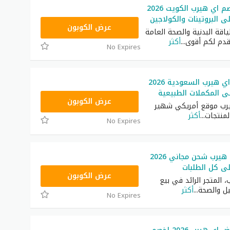
أقوى كود خصم اي هيرب الكويت 2026
OBP3235
عرض الكوبون
ياقة البدنية والصحة العامة
قدم لكم أقوى
...
أكثر
No Expires
كوبون خصم اي هيرب السعودية 2026
OBP3235
عرض الكوبون
ب موقع أمريكي شهير
لمنتجات
...
أكثر
No Expires
كود خصم اي هيرب شحن مجاني 2026
ى كل الطلبات
OBP3235
عرض الكوبون
 المتجر الرائد في بيع
يل والصحة
...
أكثر
No Expires