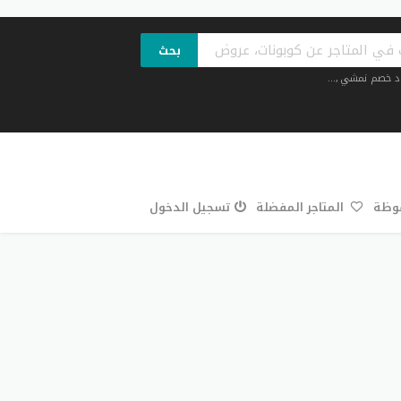
بحث
د خصم نمشي
,...
فوظة
المتاجر المفضلة
تسجيل الدخول