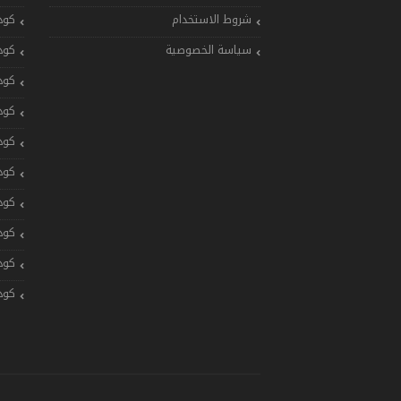
شروط الاستخدام
كود
سياسة الخصوصية
كود
كود
كود
كود
كود
كود
كود
كود
كود