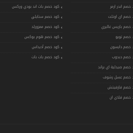
 خصم اندر ارمر
كود خصم باث اند بودي وركس
 خصم اي اوتلت
كود خصم ستايلي
 خصم باريس غاليري
كود خصم ممزورلد
 خصم تويو
كود خصم هوم بوكس
 خصم دايسون
كود خصم أديداس
 خصم دبدوب
كود خصم بات بات
 خصم صيدلية اي براند
 خصم عسل رشوف
 خصم فارفيتش
 خصم فلاي ان