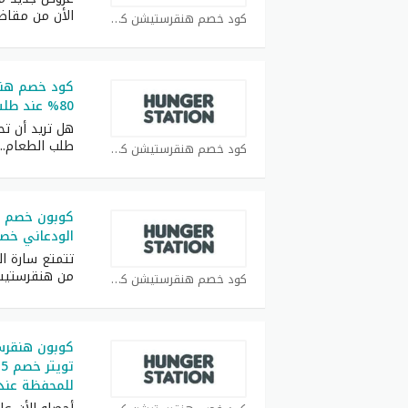
الأن من مقاض
كود خصم هنقرستيشن كوبون
كود خصم هنق
80% عند طلب من تطبيق هنقرستيشن
هل تريد أن ت
طلب الطعام
..
كود خصم هنقرستيشن كوبون
كوبون خصم 
الودعاني خصم 25% على كل ال
تتمتع سارة ا
من هنقرستيشن
كود خصم هنقرستيشن كوبون
كوبون هنقرس
للمحفظة عند