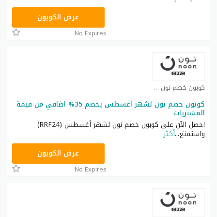
RRF24
عرض الكوبون
No Expires
كوبون خصم نون كوبون
كوبون خصم نون لشهر أغسطس يخصم 35% اضافي من قيمة
المشتريات
احصل الآن على كوبون خصم نون لشهر أغسطس (RRF24)
واستمتع
...
أكثر
RRF24
عرض الكوبون
No Expires