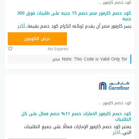
كود خصم كارفور كوبون
كود خصم كارفور مصر خصم 15 جنيه على طلبيات فوق 300
جنيه
يسر كارفور مصر أن يقدم لزبائنه الكرام كود خصم بقيمة
...
أكثر
CD65
عرض الكوبون
No Expires
Note: This Code is Valid Only for مصر
كود خصم كارفور كوبون
كود خصم كارفور الامارات خصم 11% خصم فعال على كل
الطلبيات
يعتبر كود خصم كارفور الإمارات فعالًا على جميع الطلبيات
التي
...
أكثر