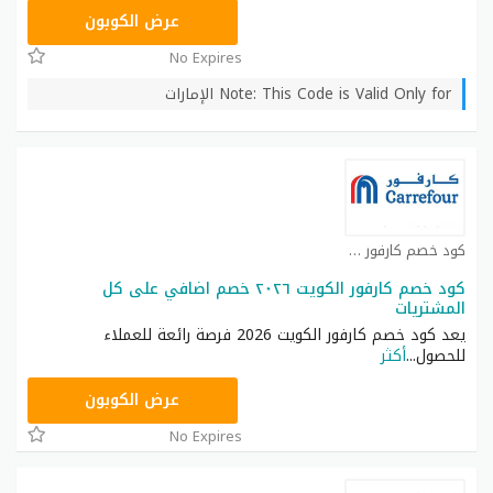
CD65
عرض الكوبون
No Expires
Note: This Code is Valid Only for الإمارات
كود خصم كارفور كوبون
كود خصم كارفور الكويت ٢٠٢٦ خصم اضافي على كل
المشتريات
يعد كود خصم كارفور الكويت 2026 فرصة رائعة للعملاء
للحصول
...
أكثر
CD65
عرض الكوبون
No Expires