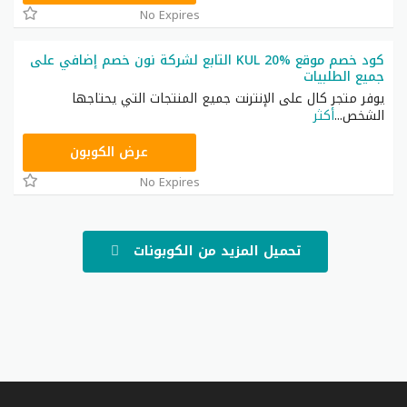
No Expires
كود خصم موقع KUL 20% التابع لشركة نون خصم إضافي على
جميع الطلبيات
يوفر متجر كال على الإنترنت جميع المنتجات التي يحتاجها
الشخص
...
أكثر
T9A
عرض الكوبون
No Expires
تحميل المزيد من الكوبونات