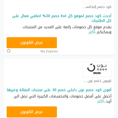
كود خصم إليخانسي كوبون
أحدث كود خصم لموقع كل kul خصم 20% اضافي فعال على
كل الطلبيات
يقدم موقع كل خصومات رائعة على العديد من المنتجات
ويمكنكم
...
أكثر
T9A
عرض الكوبون
No Expires
كوبون خصم نون كوبون
أقوى كود خصم نون دايلي خصم 30 على منتجات البقالة وغيرها
أحصل على أفضل خصومات والتخفيضات الكبيرة التي تصل الى
أزيد
...
أكثر
RRF9
عرض الكوبون