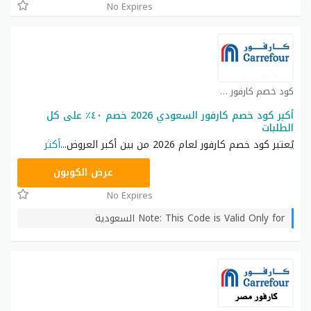
No Expires
كود خصم كارفور كوبون
أكبر كود خصم كارفور السعودي 2026 خصم ٤٠٪ على كل
الطلبات
يُعتبر كود خصم كارفور لعام 2026 من بين أكبر العروض
...
أكثر
CD65
عرض الكوبون
No Expires
Note: This Code is Valid Only for السعودية