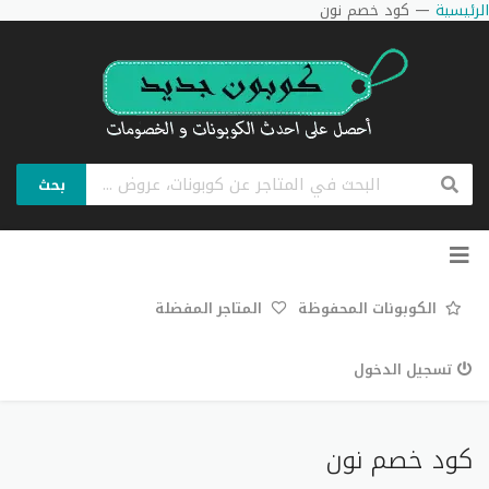
الرئيسية
—
كود خصم نون
بحث
تخطي
إلى
المحتوى
الكوبونات المحفوظة
المتاجر المفضلة
تسجيل الدخول
كود خصم نون