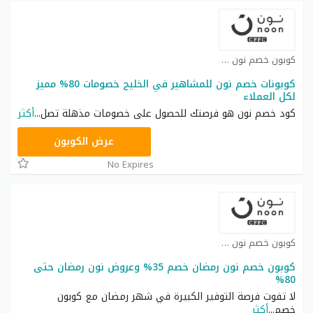
كوبون خصم نون كوبون
كوبونات خصم نون للمشاهير في الخليج خصومات 80% مميز
لكل العملاء
كود خصم نون هو فرصتك للحصول على خصومات مذهلة تصل
...
أكثر
RRF24
عرض الكوبون
No Expires
كوبون خصم نون كوبون
كوبون خصم نون رمضان خصم 35% وعروض نون رمضان حتى
80%
لا تفوت فرصة التوفير الكبيرة في شهر رمضان مع كوبون
خصم
...
أكثر