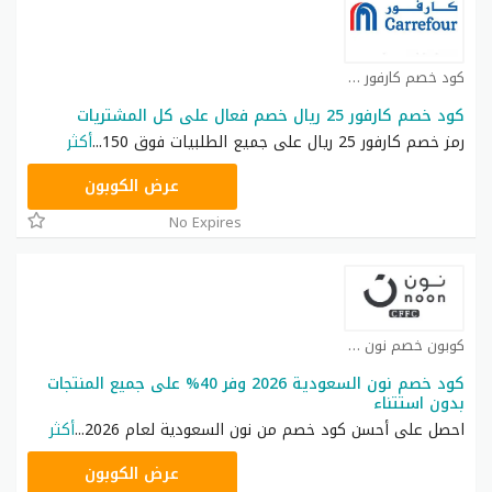
كود خصم كارفور كوبون
كود خصم كارفور 25 ريال خصم فعال على كل المشتريات
رمز خصم كارفور 25 ريال على جميع الطلبيات فوق 150
...
أكثر
CD65
عرض الكوبون
No Expires
كوبون خصم نون كوبون
كود خصم نون السعودية 2026 وفر 40% على جميع المنتجات
بدون استتناء
احصل على أحسن كود خصم من نون السعودية لعام 2026
...
أكثر
RRF24
عرض الكوبون