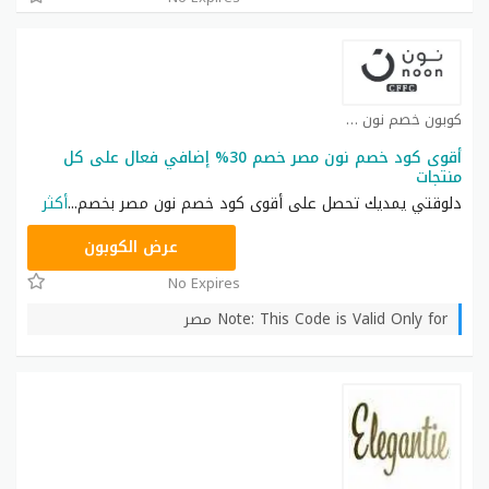
كوبون خصم نون كوبون
أقوى كود خصم نون مصر خصم 30% إضافي فعال على كل
منتجات
دلوقتي يمديك تحصل على أقوى كود خصم نون مصر بخصم
...
أكثر
AB473
عرض الكوبون
No Expires
Note: This Code is Valid Only for مصر