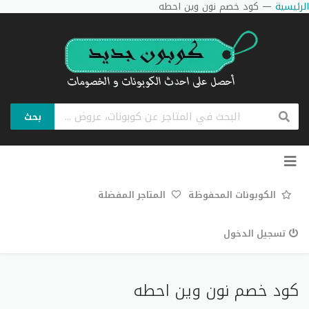
الرئيسية
—
كود خصم نون وين احطه
بحث
تخطي
إلى
المحتوى
الكوبونات المحفوظة
المتاجر المفضلة
تسجيل الدخول
كود خصم نون وين احطه