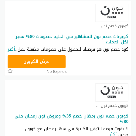
كوبون خصم نون كوبون
كوبونات خصم نون للمشاهير في الخليج خصومات 80% مميز
لكل العملاء
كود خصم نون هو فرصتك للحصول على خصومات مذهلة تصل
...
أكثر
RRF24
عرض الكوبون
No Expires
كوبون خصم نون كوبون
كوبون خصم نون رمضان خصم 35% وعروض نون رمضان حتى
80%
لا تفوت فرصة التوفير الكبيرة في شهر رمضان مع كوبون
خصم
...
أكثر