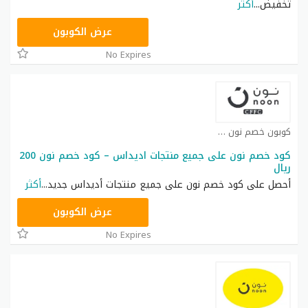
تخفيض
...
أكثر
RRF24
عرض الكوبون
No Expires
كوبون خصم نون كوبون
كود خصم نون على جميع منتجات اديداس – كود خصم نون 200
ريال
أحصل على كود خصم نون على جميع منتجات أديداس جديد
...
أكثر
RRF9
عرض الكوبون
No Expires