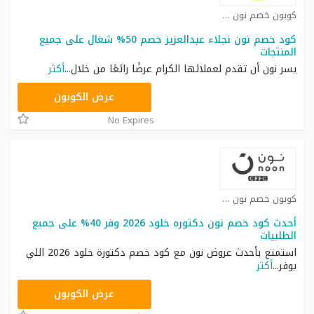
كوبون خصم نون كوبون
كود خصم نون نجلاء عبدالعزيز خصم 50% شغال على جميع
المنتجات
يسر نون أن تقدم لعملائها الكرام عرضًا رائعًا من خلال
...
أكثر
RRF24
عرض الكوبون
No Expires
كوبون خصم نون كوبون
أحدث كود خصم نون دكتوره خلود 2026 وفر 40% على جميع
الطلبيات
استمتع بأحدث عروض نون مع كود خصم دكتورة خلود 2026 اللي
يوفر
...
أكثر
RRF24
عرض الكوبون