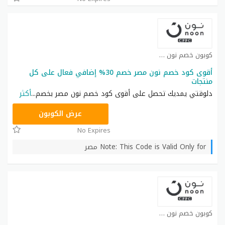
كوبون خصم نون كوبون
أقوى كود خصم نون مصر خصم 30% إضافي فعال على كل
منتجات
دلوقتي يمديك تحصل على أقوى كود خصم نون مصر بخصم
...
أكثر
AB473
عرض الكوبون
No Expires
Note: This Code is Valid Only for مصر
كوبون خصم نون كوبون