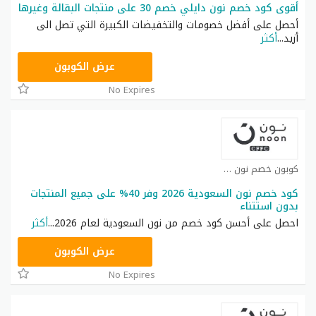
أقوى كود خصم نون دايلي خصم 30 على منتجات البقالة وغيرها
أحصل على أفضل خصومات والتخفيضات الكبيرة التي تصل الى
أزيد
...
أكثر
RRF9
عرض الكوبون
No Expires
كوبون خصم نون كوبون
كود خصم نون السعودية 2026 وفر 40% على جميع المنتجات
بدون استتناء
احصل على أحسن كود خصم من نون السعودية لعام 2026
...
أكثر
RRF24
عرض الكوبون
No Expires