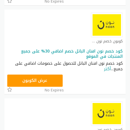
No Expires
كوبون خصم نون مصر كوبون
كود خصم نون افنان الباتل خصم اضافي 30% على جميع
المنتجات في الموقع
كود خصم نون افنان الباتل للحصول على خصومات اضافي على
جميع
...
أكثر
RRF24
عرض الكوبون
No Expires
كوبون خصم نون مصر كوبون