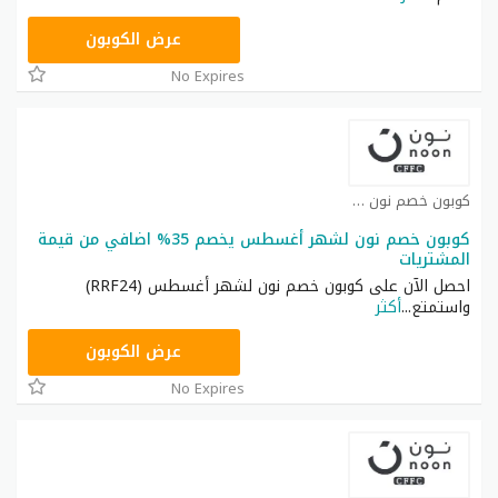
RRF24
عرض الكوبون
No Expires
كوبون خصم نون كوبون
كوبون خصم نون لشهر أغسطس يخصم 35% اضافي من قيمة
المشتريات
احصل الآن على كوبون خصم نون لشهر أغسطس (RRF24)
واستمتع
...
أكثر
RRF24
عرض الكوبون
No Expires