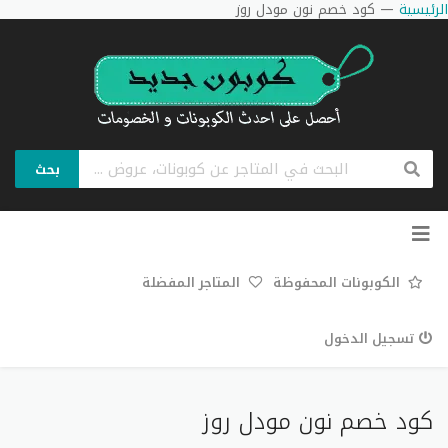
الرئيسية
—
كود خصم نون مودل روز
بحث
تخطي
إلى
المحتوى
الكوبونات المحفوظة
المتاجر المفضلة
تسجيل الدخول
كود خصم نون مودل روز