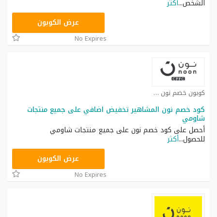
الشخص
...
أكثر
T9A
عرض الكوبون
No Expires
كوبون خصم نون كوبون
كود خصم نون المشاهير تخفيض اضافي على جميع منتجات
شاومي
أحصل على كود خصم نون على جميع منتجات شاومي
للحصول
...
أكثر
RRF24
عرض الكوبون
No Expires