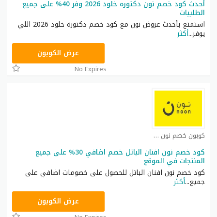
أحدث كود خصم نون دكتوره خلود 2026 وفر 40% على جميع
الطلبيات
استمتع بأحدث عروض نون مع كود خصم دكتورة خلود 2026 اللي
يوفر
...
أكثر
RRF24
عرض الكوبون
No Expires
كوبون خصم نون مصر كوبون
كود خصم نون افنان الباتل خصم اضافي 30% على جميع
المنتجات في الموقع
كود خصم نون افنان الباتل للحصول على خصومات اضافي على
جميع
...
أكثر
RRF24
عرض الكوبون