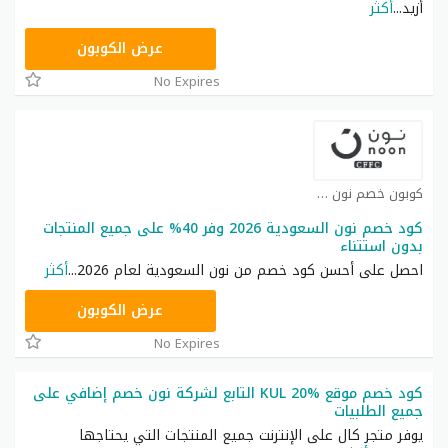
أزيد
...
أكثر
RRF9
عرض الكوبون
No Expires
كوبون خصم نون كوبون
كود خصم نون السعودية 2026 وفر 40% على جميع المنتجات
بدون استتناء
احصل على أحسن كود خصم من نون السعودية لعام 2026
...
أكثر
RRF24
عرض الكوبون
No Expires
كود خصم موقع KUL 20% التابع لشركة نون خصم إضافي على
جميع الطلبيات
يوفر متجر كال على الإنترنت جميع المنتجات التي يحتاجها