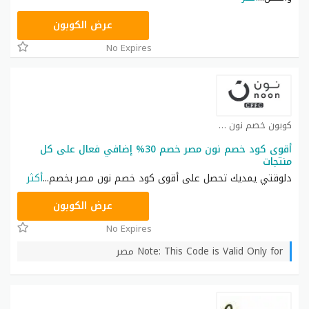
AB473
عرض الكوبون
No Expires
كوبون خصم نون كوبون
أقوى كود خصم نون مصر خصم 30% إضافي فعال على كل
منتجات
دلوقتي يمديك تحصل على أقوى كود خصم نون مصر بخصم
...
أكثر
AB473
عرض الكوبون
No Expires
Note: This Code is Valid Only for مصر