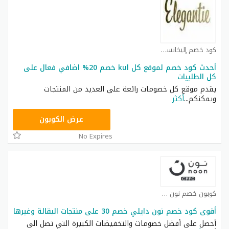
كود خصم إليخانسي كوبون
أحدث كود خصم لموقع كل kul خصم 20% اضافي فعال على
كل الطلبيات
يقدم موقع كل خصومات رائعة على العديد من المنتجات
ويمكنكم
...
أكثر
T9A
عرض الكوبون
No Expires
كوبون خصم نون كوبون
أقوى كود خصم نون دايلي خصم 30 على منتجات البقالة وغيرها
أحصل على أفضل خصومات والتخفيضات الكبيرة التي تصل الى