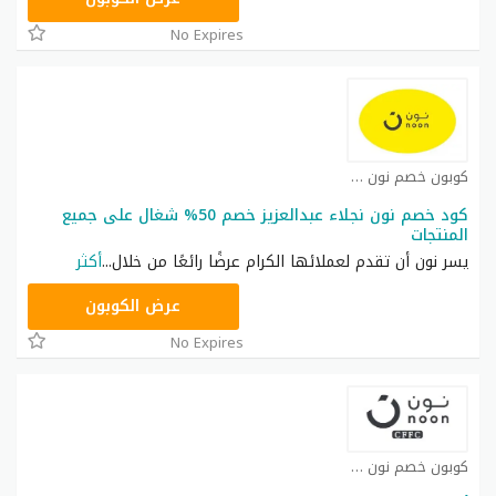
No Expires
كوبون خصم نون كوبون
كود خصم نون نجلاء عبدالعزيز خصم 50% شغال على جميع
المنتجات
يسر نون أن تقدم لعملائها الكرام عرضًا رائعًا من خلال
...
أكثر
RRF24
عرض الكوبون
No Expires
كوبون خصم نون كوبون