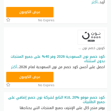
أزيد
...
أكثر
RRF9
عرض الكوبون
No Expires
كوبون خصم نون كوبون
كود خصم نون السعودية 2026 وفر 40% على جميع المنتجات
بدون استتناء
احصل على أحسن كود خصم من نون السعودية لعام 2026
...
أكثر
RRF24
عرض الكوبون
No Expires
كود خصم موقع KUL 20% التابع لشركة نون خصم إضافي على
جميع الطلبيات
يوفر متجر كال على الإنترنت جميع المنتجات التي يحتاجها