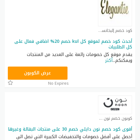
كود خصم إليخانسي كوبون
أحدث كود خصم لموقع كل kul خصم 20% اضافي فعال على
كل الطلبيات
يقدم موقع كل خصومات رائعة على العديد من المنتجات
ويمكنكم
...
أكثر
T9A
عرض الكوبون
No Expires
كوبون خصم نون كوبون
أقوى كود خصم نون دايلي خصم 30 على منتجات البقالة وغيرها
أحصل على أفضل خصومات والتخفيضات الكبيرة التي تصل الى