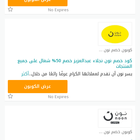
No Expires
كوبون خصم نون كوبون
كود خصم نون نجلاء عبدالعزيز خصم 50% شغال على جميع
المنتجات
يسر نون أن تقدم لعملائها الكرام عرضًا رائعًا من خلال
...
أكثر
RRF24
عرض الكوبون
No Expires
كوبون خصم نون كوبون