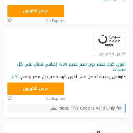
AB473
عرض الكوبون
No Expires
كوبون خصم نون كوبون
أقوى كود خصم نون مصر خصم 30% إضافي فعال على كل
منتجات
دلوقتي يمديك تحصل على أقوى كود خصم نون مصر بخصم
...
أكثر
AB473
عرض الكوبون
No Expires
Note: This Code is Valid Only for مصر