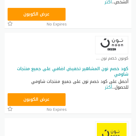
الشخص
...
أكثر
T9A
عرض الكوبون
No Expires
كوبون خصم نون كوبون
كود خصم نون المشاهير تخفيض اضافي على جميع منتجات
شاومي
أحصل على كود خصم نون على جميع منتجات شاومي
للحصول
...
أكثر
RRF24
عرض الكوبون
No Expires