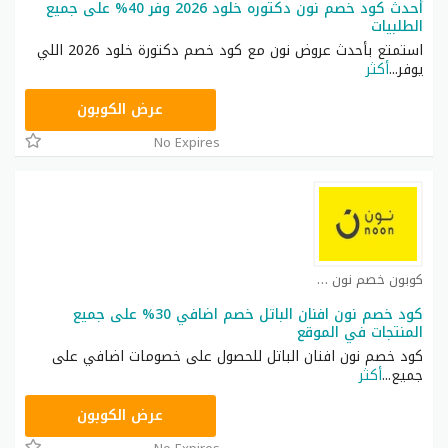
أحدث كود خصم نون دكتوره خلود 2026 وفر 40% على جميع
الطلبيات
استمتع بأحدث عروض نون مع كود خصم دكتورة خلود 2026 اللي
يوفر
...
أكثر
RRF24
عرض الكوبون
No Expires
كوبون خصم نون مصر كوبون
كود خصم نون افنان الباتل خصم اضافي 30% على جميع
المنتجات في الموقع
كود خصم نون افنان الباتل للحصول على خصومات اضافي على
جميع
...
أكثر
RRF24
عرض الكوبون