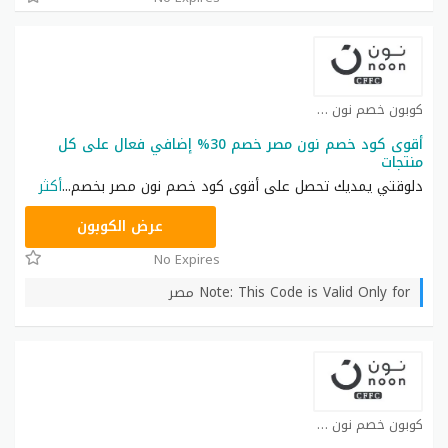
كوبون خصم نون كوبون
أقوى كود خصم نون مصر خصم 30% إضافي فعال على كل
منتجات
دلوقتي يمديك تحصل على أقوى كود خصم نون مصر بخصم
...
أكثر
AB473
عرض الكوبون
No Expires
Note: This Code is Valid Only for مصر
كوبون خصم نون كوبون