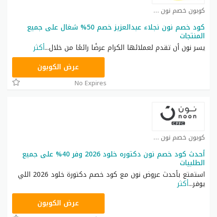
كوبون خصم نون كوبون
كود خصم نون نجلاء عبدالعزيز خصم 50% شغال على جميع
المنتجات
يسر نون أن تقدم لعملائها الكرام عرضًا رائعًا من خلال
...
أكثر
RRF24
عرض الكوبون
No Expires
كوبون خصم نون كوبون
أحدث كود خصم نون دكتوره خلود 2026 وفر 40% على جميع
الطلبيات
استمتع بأحدث عروض نون مع كود خصم دكتورة خلود 2026 اللي
يوفر
...
أكثر
RRF24
عرض الكوبون