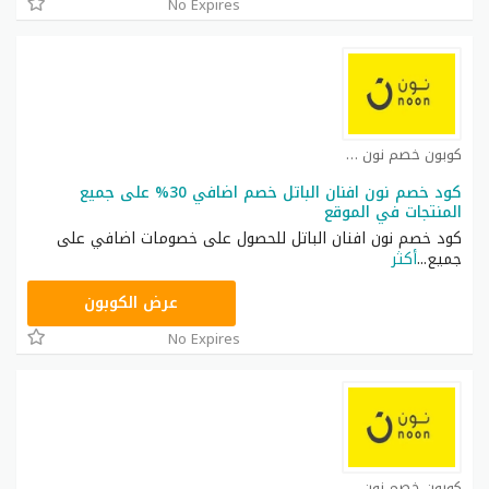
No Expires
كوبون خصم نون مصر كوبون
كود خصم نون افنان الباتل خصم اضافي 30% على جميع
المنتجات في الموقع
كود خصم نون افنان الباتل للحصول على خصومات اضافي على
جميع
...
أكثر
RRF24
عرض الكوبون
No Expires
كوبون خصم نون مصر كوبون