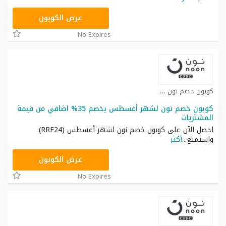
RRF24
عرض الكوبون
No Expires
كوبون خصم نون كوبون
كوبون خصم نون لشهر أغسطس يخصم 35% اضافي من قيمة
المشتريات
احصل الآن على كوبون خصم نون لشهر أغسطس (RRF24)
واستمتع
...
أكثر
RRF24
عرض الكوبون
No Expires