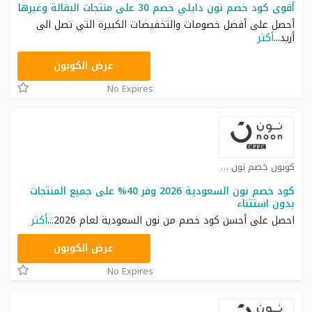
أقوى كود خصم نون دايلي خصم 30 على منتجات البقالة وغيرها
أحصل على أفضل خصومات والتخفيضات الكبيرة التي تصل الى
أزيد
...
أكثر
RRF9
عرض الكوبون
No Expires
كوبون خصم نون كوبون
كود خصم نون السعودية 2026 وفر 40% على جميع المنتجات
بدون استتناء
احصل على أحسن كود خصم من نون السعودية لعام 2026
...
أكثر
RRF24
عرض الكوبون
No Expires