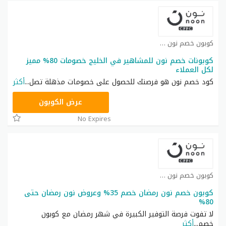
كوبون خصم نون كوبون
كوبونات خصم نون للمشاهير في الخليج خصومات 80% مميز
لكل العملاء
كود خصم نون هو فرصتك للحصول على خصومات مذهلة تصل
...
أكثر
RRF24
عرض الكوبون
No Expires
كوبون خصم نون كوبون
كوبون خصم نون رمضان خصم 35% وعروض نون رمضان حتى
80%
لا تفوت فرصة التوفير الكبيرة في شهر رمضان مع كوبون
خصم
...
أكثر