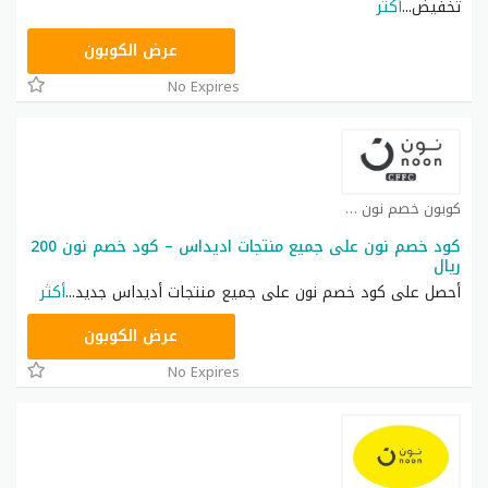
تخفيض
...
أكثر
RRF24
عرض الكوبون
No Expires
كوبون خصم نون كوبون
كود خصم نون على جميع منتجات اديداس – كود خصم نون 200
ريال
أحصل على كود خصم نون على جميع منتجات أديداس جديد
...
أكثر
RRF9
عرض الكوبون
No Expires