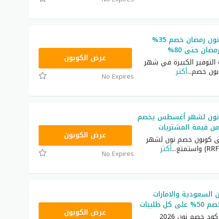
كوبون خصم نون رمضان خصم 35%
ضان حتى 80%
RRF24
عرض الكوبون
التوفير الكبيرة في شهر
بون خصم
...
أكثر
No Expires
نون لشهر أغسطس يخصم
RRF24
عرض الكوبون
ى كوبون خصم نون لشهر
...
أكثر
No Expires
السعودية والامارات
RRF24
عرض الكوبون
ستحصل على كود خصم نون 2026