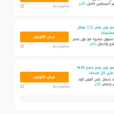
...
أكثر
No Expires
أقوى كود خصم نون مصر 🇪🇬 فعال
مشتريات
AB473
عرض الكوبون
 تسوق مميزة مع نون مصر
...
أكثر
No Expires
أقوى كود خصم نون مصر خصم 30%
على كل منتجات
AB473
عرض الكوبون
ك تحصل على أقوى كود
 بخصم
...
أكثر
No Expires