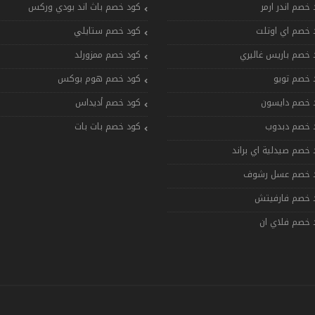
 خصم اندر ارمر
كود خصم باث اند بودي وركس
 خصم اي اوتلت
كود خصم ستايلي
 خصم باريس غاليري
كود خصم ممزورلد
 خصم تويو
كود خصم هوم بوكس
 خصم دايسون
كود خصم أديداس
 خصم دبدوب
كود خصم بات بات
 خصم صيدلية اي براند
 خصم عسل رشوف
 خصم فارفيتش
 خصم فلاي ان