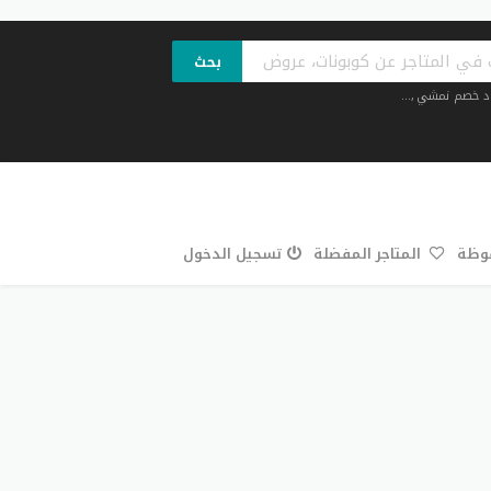
بحث
د خصم نمشي
,...
فوظة
المتاجر المفضلة
تسجيل الدخول