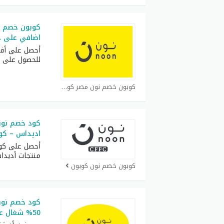
اضافي على جم
أحصل على أف
للحصول على 
كوبون خصم نون مصر كوبون
كود خصم نون
اديداس – كود خص
أحصل على كو
منتجات أديدا
كوبون خصم نون كوبون
كود خصم نون 
50% شغال على جميع المنتجات