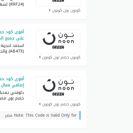
(RRF24) لشهر أغسطس كامل
كوبون نون كوبون
على جميع ال
استعد لتجربة
(AB473) والخليج واحصل
كوبون خصم نون كوبون
إضافي فعال 
دلوقتي يمدي
خصم نون مصر
كوبون خصم نون كوبون
Note: This Code is Valid Only for مصر