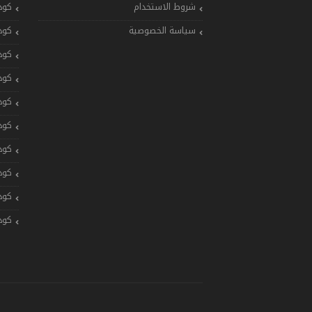
شروط الاستخدام
كود
سياسة الخصوصية
كود
كود
كود
كود
كود
كود
كود
كود
كود