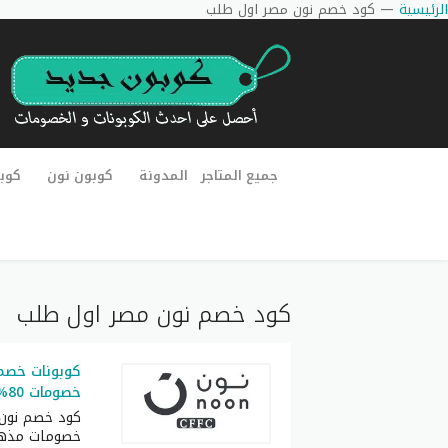
الرئيسية
—
كود خصم نون مصر اول طلب
جميع المتاجر
المدونة
كوبون نون
كوب
كود خصم نون مصر اول طلب
كوبونات خصم 
خصومات 80% مميز لكل العملاء
كود خصم نون
خصومات مذهل