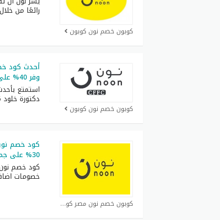
يسر نون أن تق
رائعًا من خلال
كوبون خصم نون كوبون
وفر 40% على جميع الطلبيات
استمتع بأحد
دكتورة خلود 2026 اللي يوفر
كوبون خصم نون كوبون
كود خصم نون 
30% على جميع المنتجات في الموقع
كود خصم نون 
خصومات اضاف
كوبون خصم نون مصر كوبون