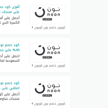
على منتجات ال
أحصل على أف
الكبيرة التي 
كوبون خصم نون كوبون
40% على جميع المنتجات بدون استتناء
احصل على أح
السعودية لعام 26
كوبون خصم نون كوبون
كود خصم نون
اضافي على ج
أحصل على كو
منتجات شاوم
كوبون خصم نون كوبون