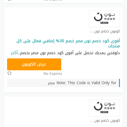
كوبون خصم نون كوبون
أقوى كود خصم نون مصر خصم 30% إضافي فعال على كل
منتجات
دلوقتي يمديك تحصل على أقوى كود خصم نون مصر بخصم
...
أكثر
AB473
عرض الكوبون
No Expires
Note: This Code is Valid Only for مصر
كوبون خصم نون كوبون