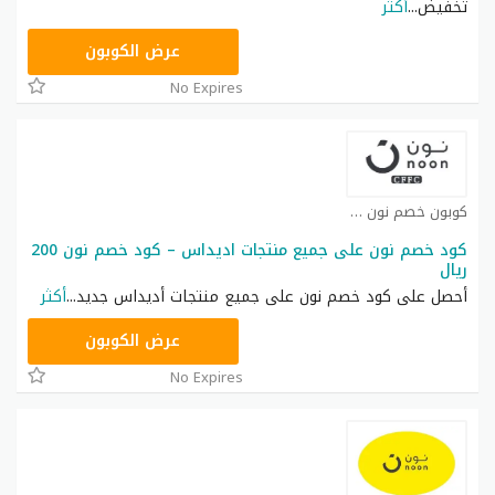
تخفيض
...
أكثر
RRF24
عرض الكوبون
No Expires
كوبون خصم نون كوبون
كود خصم نون على جميع منتجات اديداس – كود خصم نون 200
ريال
أحصل على كود خصم نون على جميع منتجات أديداس جديد
...
أكثر
RRF9
عرض الكوبون
No Expires