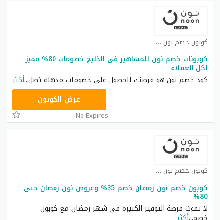
كوبون خصم نون كوبون
كوبونات خصم نون للمشاهير في الخليج خصومات 80% مميز
لكل العملاء
كود خصم نون هو فرصتك للحصول على خصومات مذهلة تصل
...
أكثر
RRF24
عرض الكوبون
No Expires
كوبون خصم نون كوبون
كوبون خصم نون رمضان خصم 35% وعروض نون رمضان حتى
80%
لا تفوت فرصة التوفير الكبيرة في شهر رمضان مع كوبون
خصم
...
أكثر