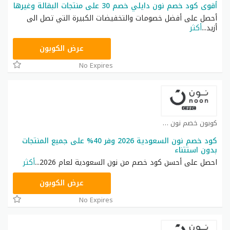
أقوى كود خصم نون دايلي خصم 30 على منتجات البقالة وغيرها
أحصل على أفضل خصومات والتخفيضات الكبيرة التي تصل الى
أزيد
...
أكثر
RRF9
عرض الكوبون
No Expires
كوبون خصم نون كوبون
كود خصم نون السعودية 2026 وفر 40% على جميع المنتجات
بدون استتناء
احصل على أحسن كود خصم من نون السعودية لعام 2026
...
أكثر
RRF24
عرض الكوبون
No Expires