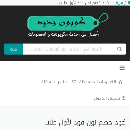
الرئيسية
—
كود خصم نون فود لأول طلب
بحث
تخطي
إلى
المحتوى
الكوبونات المحفوظة
المتاجر المفضلة
تسجيل الدخول
كود خصم نون فود لأول طلب