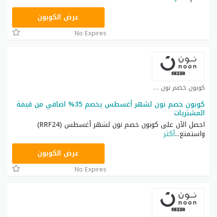
RRF24
عرض الكوبون
No Expires
كوبون خصم نون كوبون
كوبون خصم نون لشهر أغسطس يخصم 35% اضافي من قيمة
المشتريات
احصل الآن على كوبون خصم نون لشهر أغسطس (RRF24)
واستمتع
...
أكثر
RRF24
عرض الكوبون
No Expires