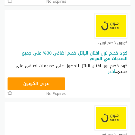
No Expires
كوبون خصم نون مصر كوبون
كود خصم نون افنان الباتل خصم اضافي 30% على جميع
المنتجات في الموقع
كود خصم نون افنان الباتل للحصول على خصومات اضافي على
جميع
...
أكثر
RRF24
عرض الكوبون
No Expires
كوبون خصم نون مصر كوبون