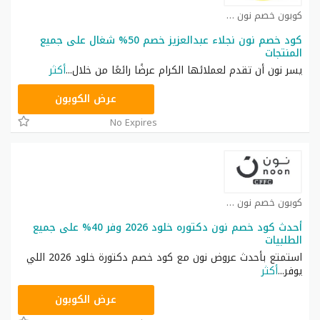
كوبون خصم نون كوبون
كود خصم نون نجلاء عبدالعزيز خصم 50% شغال على جميع
المنتجات
يسر نون أن تقدم لعملائها الكرام عرضًا رائعًا من خلال
...
أكثر
RRF24
عرض الكوبون
No Expires
كوبون خصم نون كوبون
أحدث كود خصم نون دكتوره خلود 2026 وفر 40% على جميع
الطلبيات
استمتع بأحدث عروض نون مع كود خصم دكتورة خلود 2026 اللي
يوفر
...
أكثر
RRF24
عرض الكوبون