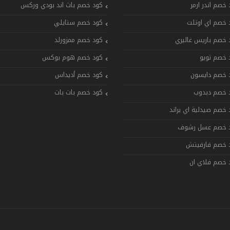
 خصم اندر ارمر
كود خصم باث اند بودي وركس
 خصم اي اوتلت
كود خصم ستايلي
 خصم باريس غاليري
كود خصم ممزورلد
 خصم تويو
كود خصم هوم بوكس
 خصم دايسون
كود خصم أديداس
 خصم دبدوب
كود خصم بات بات
 خصم صيدلية اي براند
 خصم عسل رشوف
 خصم فارفيتش
 خصم فلاي ان