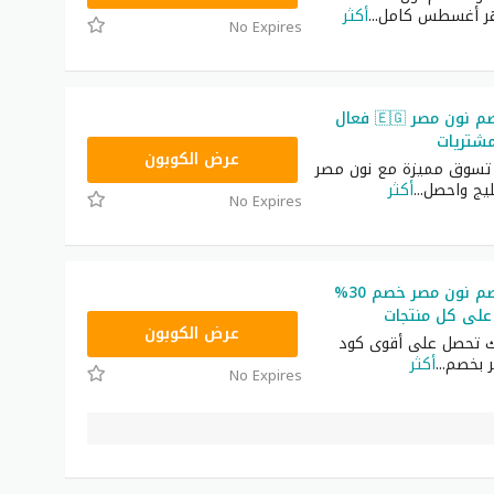
...
أكثر
No Expires
أقوى كود خصم نون مصر 🇪🇬 فعال
مشتريات
AB473
عرض الكوبون
 تسوق مميزة مع نون مصر
...
أكثر
No Expires
أقوى كود خصم نون مصر خصم 30%
على كل منتجات
AB473
عرض الكوبون
ك تحصل على أقوى كود
 بخصم
...
أكثر
No Expires