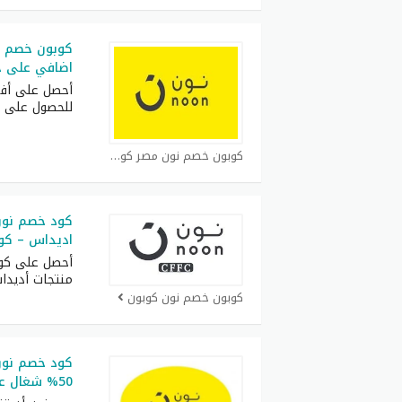
اضافي على جم
أحصل على أف
للحصول على 
كوبون خصم نون مصر كوبون
كود خصم نون
اديداس – كود خص
أحصل على كو
منتجات أديدا
كوبون خصم نون كوبون
كود خصم نون 
50% شغال على جميع المنتجات