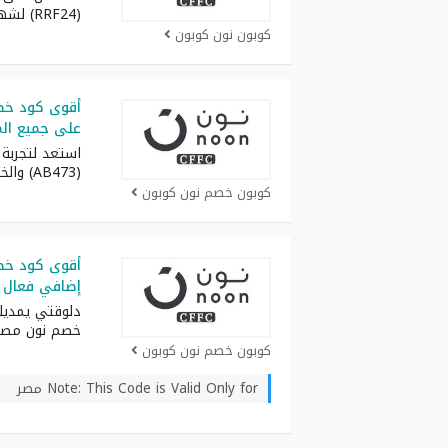
(RRF24) لشهر أغسطس كامل
كوبون نون كوبون
على جميع ال
استعد لتجربة
(AB473) والخليج واحصل
كوبون خصم نون كوبون
إضافي فعال 
دلوقتي يمدي
خصم نون مصر
كوبون خصم نون كوبون
Note: This Code is Valid Only for مصر