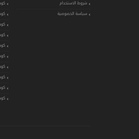
شروط الاستخدام
كود
سياسة الخصوصية
كود
كود
كود
كود
كود
كود
كود
كود
كود