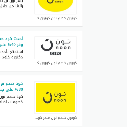
يسر نون أن تق
رائعًا من خلال
كوبون خصم نون كوبون
وفر 40% على جميع الطلبيات
استمتع بأحد
دكتورة خلود 2026 اللي يوفر
كوبون خصم نون كوبون
كود خصم نون 
30% على جميع المنتجات في الموقع
كود خصم نون 
خصومات اضاف
كوبون خصم نون مصر كوبون