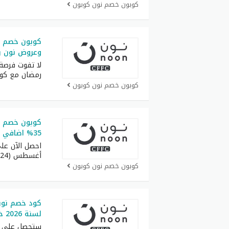
كوبون خصم نون كوبون
وعروض نون رم
لا تفوت فرصة 
رمضان مع كو
كوبون خصم نون كوبون
كوبون خصم 
35% اضافي من قيمة المشتريات
احصل الآن عل
أغسطس (RRF24) واستمتع
كوبون خصم نون كوبون
كود خصم نون 
لسنة 2026 خصم 50% على كل طلبيات