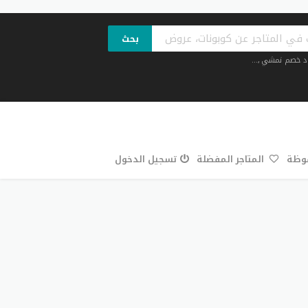
بحث
د خصم نمشي
,...
فوظة
المتاجر المفضلة
تسجيل الدخول