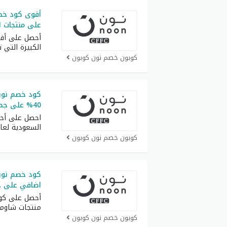
على منتجات ال
أحصل على أف
الكبيرة التي 
كوبون خصم نون كوبون
40% على جميع المنتجات بدون استتناء
احصل على أح
السعودية لعام 26
كوبون خصم نون كوبون
كود خصم نون
اضافي على ج
أحصل على كو
منتجات شاوم
كوبون خصم نون كوبون