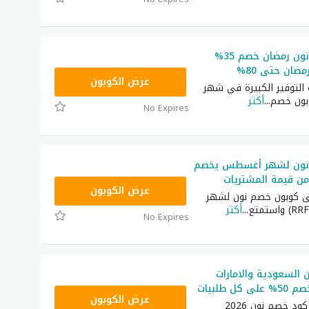
كوبون خصم نون رمضان خصم 35%
ضان حتى 80%
RRF24
عرض الكوبون
التوفير الكبيرة في شهر
بون خصم
...
أكثر
No Expires
نون لشهر أغسطس يخصم
RRF24
عرض الكوبون
ى كوبون خصم نون لشهر
...
أكثر
No Expires
السعودية والامارات
RRF24
عرض الكوبون
ستحصل على كود خصم نون 2026