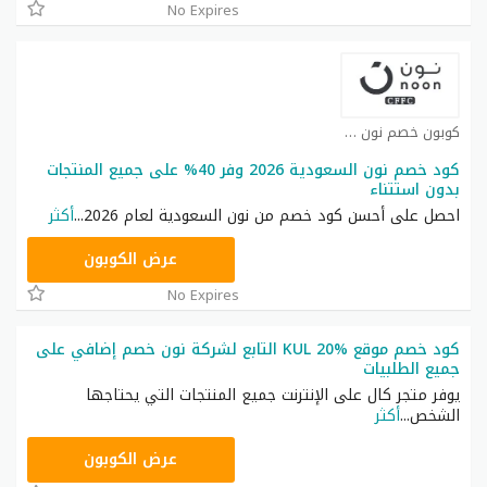
No Expires
كوبون خصم نون كوبون
كود خصم نون السعودية 2026 وفر 40% على جميع المنتجات
بدون استتناء
احصل على أحسن كود خصم من نون السعودية لعام 2026
...
أكثر
RRF24
عرض الكوبون
No Expires
كود خصم موقع KUL 20% التابع لشركة نون خصم إضافي على
جميع الطلبيات
يوفر متجر كال على الإنترنت جميع المنتجات التي يحتاجها
الشخص
...
أكثر
T9A
عرض الكوبون