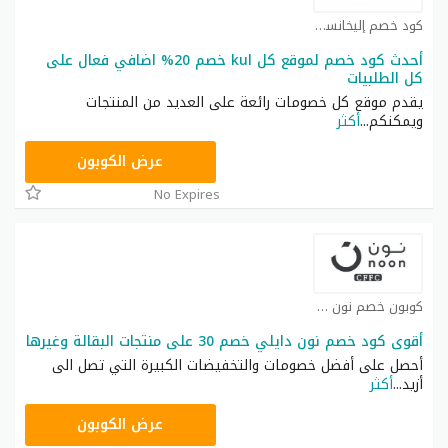
كود خصم إليخانسي كوبون
أحدث كود خصم لموقع كل kul خصم 20% اضافي فعال على
كل الطلبيات
يقدم موقع كل خصومات رائعة على العديد من المنتجات
ويمكنكم
...
أكثر
T9A
عرض الكوبون
No Expires
كوبون خصم نون كوبون
أقوى كود خصم نون دايلي خصم 30 على منتجات البقالة وغيرها
أحصل على أفضل خصومات والتخفيضات الكبيرة التي تصل الى
أزيد
...
أكثر
RRF9
عرض الكوبون