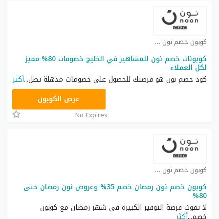
كوبون خصم نون كوبون
كوبونات خصم نون للمشاهير في الخليج خصومات 80% مميز
لكل العملاء
كود خصم نون هو فرصتك للحصول على خصومات مذهلة تصل
...
أكثر
RRF24
عرض الكوبون
No Expires
كوبون خصم نون كوبون
كوبون خصم نون رمضان خصم 35% وعروض نون رمضان حتى
80%
لا تفوت فرصة التوفير الكبيرة في شهر رمضان مع كوبون
خصم
...
أكثر