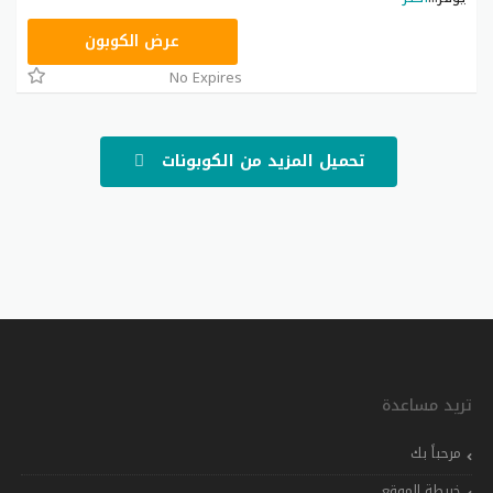
RRF24
عرض الكوبون
No Expires
تحميل المزيد من الكوبونات
تريد مساعدة
مرحباً بك
خريطة الموقع