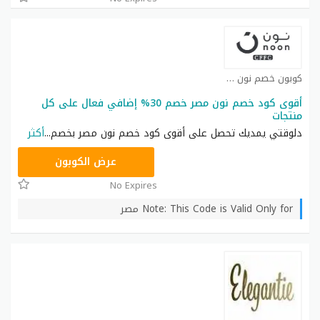
كوبون خصم نون كوبون
أقوى كود خصم نون مصر خصم 30% إضافي فعال على كل
منتجات
دلوقتي يمديك تحصل على أقوى كود خصم نون مصر بخصم
...
أكثر
AB473
عرض الكوبون
No Expires
Note: This Code is Valid Only for مصر