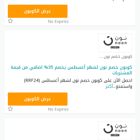
RRF24
عرض الكوبون
No Expires
كوبون خصم نون كوبون
كوبون خصم نون لشهر أغسطس يخصم 35% اضافي من قيمة
المشتريات
احصل الآن على كوبون خصم نون لشهر أغسطس (RRF24)
واستمتع
...
أكثر
RRF24
عرض الكوبون
No Expires