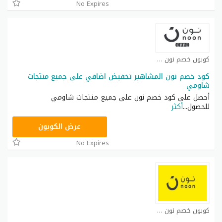
No Expires
كوبون خصم نون كوبون
كود خصم نون المشاهير تخفيض اضافي على جميع منتجات
شاومي
أحصل على كود خصم نون على جميع منتجات شاومي
للحصول
...
أكثر
RRF24
عرض الكوبون
No Expires
كوبون خصم نون مصر كوبون