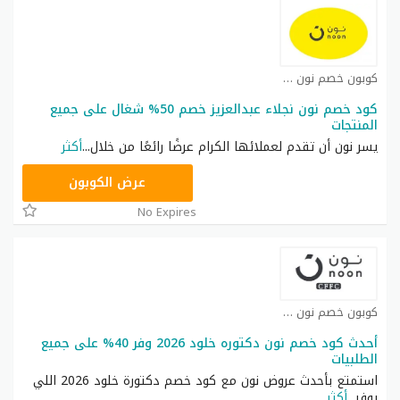
كوبون خصم نون كوبون
كود خصم نون نجلاء عبدالعزيز خصم 50% شغال على جميع
المنتجات
يسر نون أن تقدم لعملائها الكرام عرضًا رائعًا من خلال
...
أكثر
RRF24
عرض الكوبون
No Expires
كوبون خصم نون كوبون
أحدث كود خصم نون دكتوره خلود 2026 وفر 40% على جميع
الطلبيات
استمتع بأحدث عروض نون مع كود خصم دكتورة خلود 2026 اللي
يوفر
...
أكثر