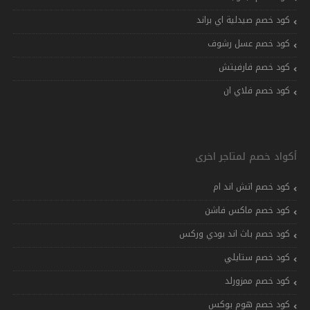
كود خصم صيدلية اي براند
كود خصم عسل رشوف
كود خصم فارفيتش
كود خصم فلاي ان
أكواد خصم لمتاجر اخرى
كود خصم اتش اند ام
كود خصم ماكس فاشن
كود خصم باث اند بودي وركس
كود خصم ستايلي
كود خصم ممزورلد
كود خصم هوم بوكس