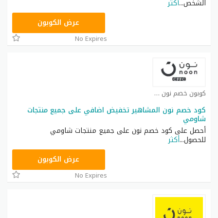
الشخص
...
أكثر
T9A
عرض الكوبون
No Expires
كوبون خصم نون كوبون
كود خصم نون المشاهير تخفيض اضافي على جميع منتجات
شاومي
أحصل على كود خصم نون على جميع منتجات شاومي
للحصول
...
أكثر
RRF24
عرض الكوبون
No Expires