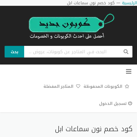
الرئيسية
—
كود خصم نون سماعات ابل
بحث
تخطي
إلى
المحتوى
الكوبونات المحفوظة
المتاجر المفضلة
تسجيل الدخول
كود خصم نون سماعات ابل