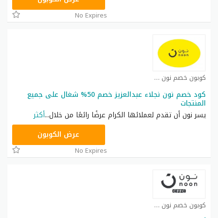
No Expires
كوبون خصم نون كوبون
كود خصم نون نجلاء عبدالعزيز خصم 50% شغال على جميع
المنتجات
يسر نون أن تقدم لعملائها الكرام عرضًا رائعًا من خلال
...
أكثر
RRF24
عرض الكوبون
No Expires
كوبون خصم نون كوبون