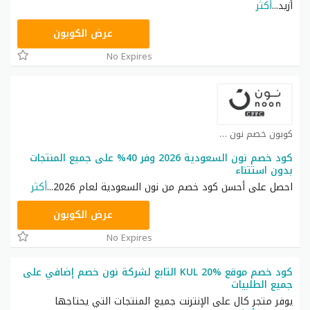
أزيد
...
أكثر
RRF9
عرض الكوبون
No Expires
كوبون خصم نون كوبون
كود خصم نون السعودية 2026 وفر 40% على جميع المنتجات
بدون استتناء
احصل على أحسن كود خصم من نون السعودية لعام 2026
...
أكثر
RRF24
عرض الكوبون
No Expires
كود خصم موقع KUL 20% التابع لشركة نون خصم إضافي على
جميع الطلبيات
يوفر متجر كال على الإنترنت جميع المنتجات التي يحتاجها