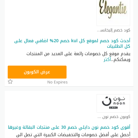
كود خصم إليخانسي كوبون
أحدث كود خصم لموقع كل kul خصم 20% اضافي فعال على
كل الطلبيات
يقدم موقع كل خصومات رائعة على العديد من المنتجات
ويمكنكم
...
أكثر
T9A
عرض الكوبون
No Expires
كوبون خصم نون كوبون
أقوى كود خصم نون دايلي خصم 30 على منتجات البقالة وغيرها
أحصل على أفضل خصومات والتخفيضات الكبيرة التي تصل الى