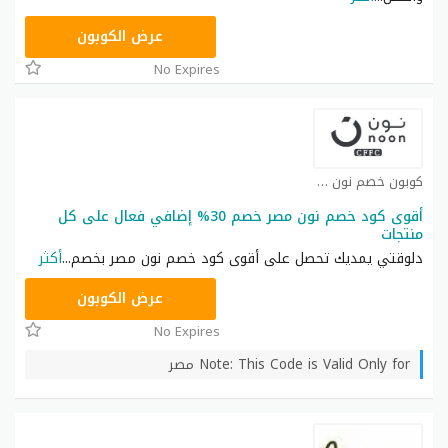
AB473
عرض الكوبون
No Expires
كوبون خصم نون كوبون
أقوى كود خصم نون مصر خصم 30% إضافي فعال على كل
منتجات
دلوقتي يمديك تحصل على أقوى كود خصم نون مصر بخصم
...
أكثر
AB473
عرض الكوبون
No Expires
Note: This Code is Valid Only for مصر