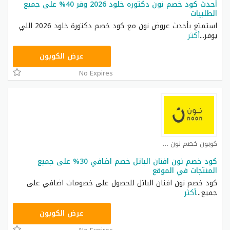
أحدث كود خصم نون دكتوره خلود 2026 وفر 40% على جميع
الطلبيات
استمتع بأحدث عروض نون مع كود خصم دكتورة خلود 2026 اللي
يوفر
...
أكثر
RRF24
عرض الكوبون
No Expires
كوبون خصم نون مصر كوبون
كود خصم نون افنان الباتل خصم اضافي 30% على جميع
المنتجات في الموقع
كود خصم نون افنان الباتل للحصول على خصومات اضافي على
جميع
...
أكثر
RRF24
عرض الكوبون