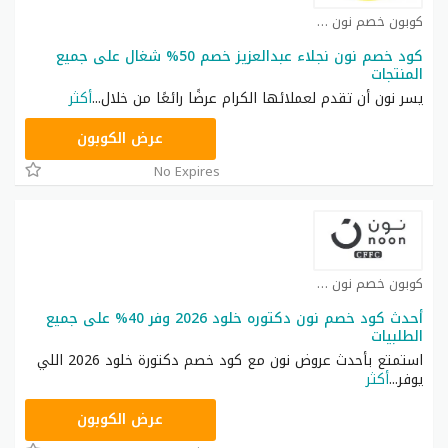
كوبون خصم نون كوبون
كود خصم نون نجلاء عبدالعزيز خصم 50% شغال على جميع
المنتجات
يسر نون أن تقدم لعملائها الكرام عرضًا رائعًا من خلال
...
أكثر
RRF24
عرض الكوبون
No Expires
كوبون خصم نون كوبون
أحدث كود خصم نون دكتوره خلود 2026 وفر 40% على جميع
الطلبيات
استمتع بأحدث عروض نون مع كود خصم دكتورة خلود 2026 اللي
يوفر
...
أكثر
RRF24
عرض الكوبون