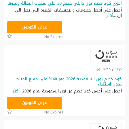
أقوى كود خصم نون دايلي خصم 30 على منتجات البقالة وغيرها
أحصل على أفضل خصومات والتخفيضات الكبيرة التي تصل الى
أزيد
...
أكثر
RRF9
عرض الكوبون
No Expires
كوبون خصم نون كوبون
كود خصم نون السعودية 2026 وفر 40% على جميع المنتجات
بدون استتناء
احصل على أحسن كود خصم من نون السعودية لعام 2026
...
أكثر
RRF24
عرض الكوبون
No Expires