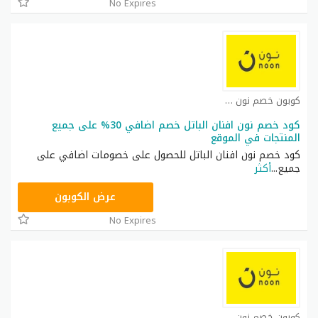
No Expires
كوبون خصم نون مصر كوبون
كود خصم نون افنان الباتل خصم اضافي 30% على جميع
المنتجات في الموقع
كود خصم نون افنان الباتل للحصول على خصومات اضافي على
جميع
...
أكثر
RRF24
عرض الكوبون
No Expires
كوبون خصم نون مصر كوبون