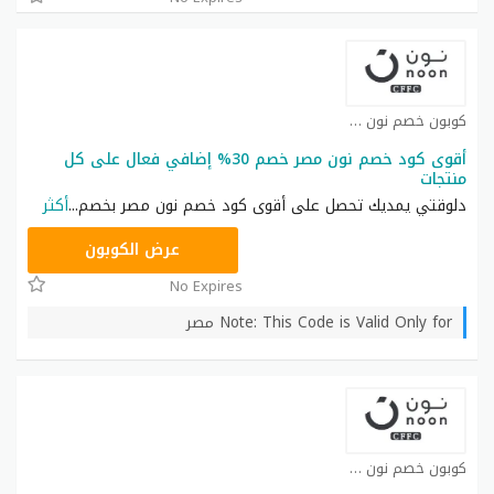
كوبون خصم نون كوبون
أقوى كود خصم نون مصر خصم 30% إضافي فعال على كل
منتجات
دلوقتي يمديك تحصل على أقوى كود خصم نون مصر بخصم
...
أكثر
AB473
عرض الكوبون
No Expires
Note: This Code is Valid Only for مصر
كوبون خصم نون كوبون