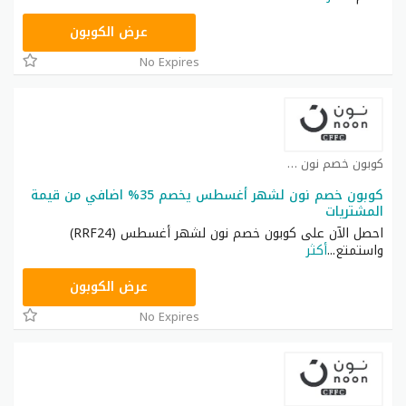
RRF24
عرض الكوبون
No Expires
كوبون خصم نون كوبون
كوبون خصم نون لشهر أغسطس يخصم 35% اضافي من قيمة
المشتريات
احصل الآن على كوبون خصم نون لشهر أغسطس (RRF24)
واستمتع
...
أكثر
RRF24
عرض الكوبون
No Expires