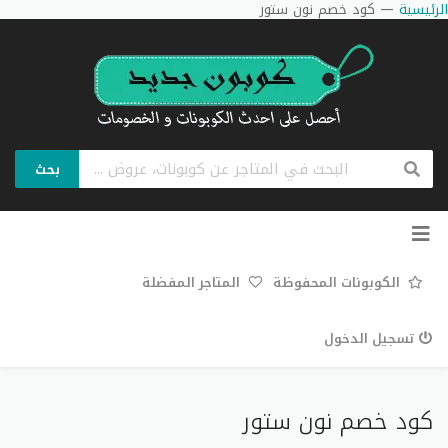
الرئيسية
—
كود خصم نون ستور
بحث
تخطي
إلى
المحتوى
الكوبونات المحفوظة
المتاجر المفضلة
تسجيل الدخول
كود خصم نون ستور