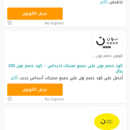
تخفيض
...
أكثر
RRF24
عرض الكوبون
No Expires
كوبون خصم نون كوبون
كود خصم نون على جميع منتجات اديداس – كود خصم نون 200
ريال
أحصل على كود خصم نون على جميع منتجات أديداس جديد
...
أكثر
RRF9
عرض الكوبون
No Expires