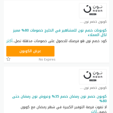
كوبون خصم نون كوبون
كوبونات خصم نون للمشاهير في الخليج خصومات 80% مميز
لكل العملاء
كود خصم نون هو فرصتك للحصول على خصومات مذهلة تصل
...
أكثر
RRF24
عرض الكوبون
No Expires
كوبون خصم نون كوبون
كوبون خصم نون رمضان خصم 35% وعروض نون رمضان حتى
80%
لا تفوت فرصة التوفير الكبيرة في شهر رمضان مع كوبون
خصم
...
أكثر