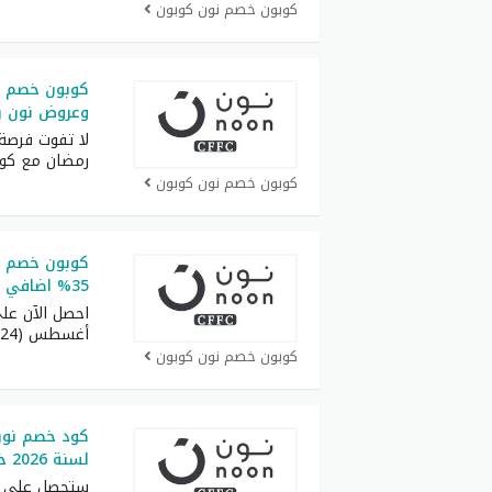
كوبون خصم نون كوبون
وعروض نون رم
لا تفوت فرصة 
رمضان مع كو
كوبون خصم نون كوبون
كوبون خصم 
35% اضافي من قيمة المشتريات
احصل الآن عل
أغسطس (RRF24) واستمتع
كوبون خصم نون كوبون
كود خصم نون 
لسنة 2026 خصم 50% على كل طلبيات