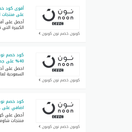
على منتجات ال
أحصل على أف
الكبيرة التي 
كوبون خصم نون كوبون
40% على جميع المنتجات بدون استتناء
احصل على أح
السعودية لعام 26
كوبون خصم نون كوبون
كود خصم نون
اضافي على ج
أحصل على كو
منتجات شاوم
كوبون خصم نون كوبون