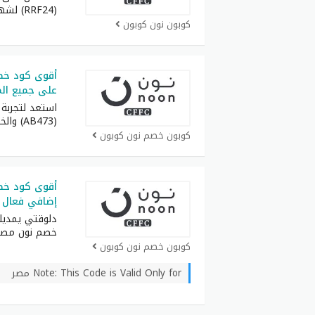
(RRF24) لشهر أغسطس كامل
كوبون نون كوبون
على جميع ال
استعد لتجربة
(AB473) والخليج واحصل
كوبون خصم نون كوبون
إضافي فعال 
دلوقتي يمدي
خصم نون مصر
كوبون خصم نون كوبون
Note: This Code is Valid Only for مصر