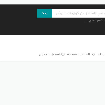
بحث
د خصم نمشي
,...
فوظة
المتاجر المفضلة
تسجيل الدخول