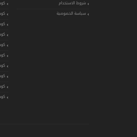
شروط الاستخدام
كود
سياسة الخصوصية
كود
كود
كود
كود
كود
كود
كود
كود
كود