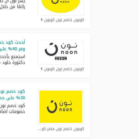
يسر نون أن تق
رائعًا من خلال
كوبون خصم نون كوبون
وفر 40% على جميع الطلبيات
استمتع بأحد
دكتورة خلود 2026 اللي يوفر
كوبون خصم نون كوبون
كود خصم نون 
30% على جميع المنتجات في الموقع
كود خصم نون 
خصومات اضاف
كوبون خصم نون مصر كوبون