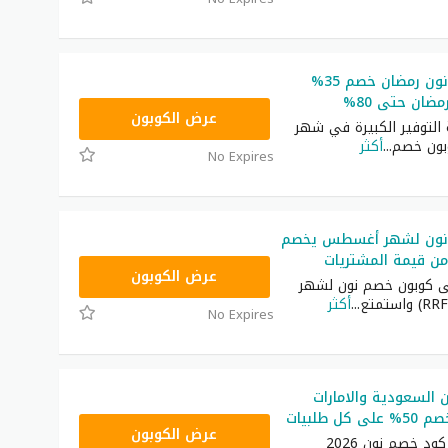
كوبون خصم نون رمضان خصم 35%
ضان حتى 80%
RRF24
عرض الكوبون
التوفير الكبيرة في شهر
بون خصم
...
أكثر
No Expires
نون لشهر أغسطس يخصم
RRF24
عرض الكوبون
ى كوبون خصم نون لشهر
...
أكثر
No Expires
السعودية والامارات
RRF24
عرض الكوبون
ستحصل على كود خصم نون 2026