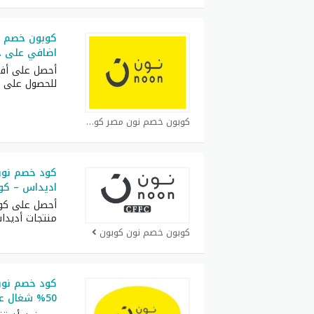
اضافي على جم
أحصل على أف
للحصول على 
كوبون خصم نون مصر كوبون
كود خصم نون
اديداس – كود خص
أحصل على كو
منتجات أديدا
كوبون خصم نون كوبون
كود خصم نون 
50% شغال على جميع المنتجات