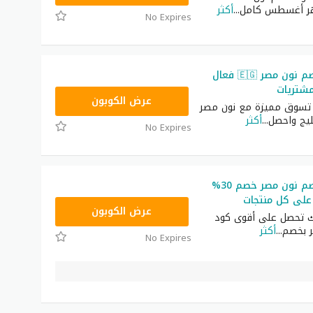
...
أكثر
No Expires
أقوى كود خصم نون مصر 🇪🇬 فعال
مشتريات
AB473
عرض الكوبون
 تسوق مميزة مع نون مصر
...
أكثر
No Expires
أقوى كود خصم نون مصر خصم 30%
على كل منتجات
AB473
عرض الكوبون
ك تحصل على أقوى كود
 بخصم
...
أكثر
No Expires