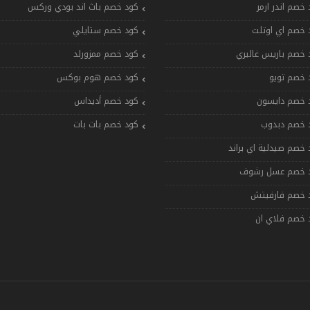
 خصم اندر ارمر
كود خصم باث اند بودي وركس
 خصم اي اوتلت
كود خصم ستايلي
 خصم باريس غاليري
كود خصم ممزورلد
 خصم تويو
كود خصم هوم بوكس
 خصم دايسون
كود خصم أديداس
 خصم دبدوب
كود خصم بات بات
 خصم صيدلية اي براند
 خصم عسل رشوف
 خصم فارفيتش
 خصم فلاي ان