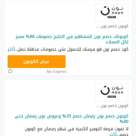
كوبون خصم نون كوبون
كوبونات خصم نون للمشاهير في الخليج خصومات 80% مميز
لكل العملاء
كود خصم نون هو فرصتك للحصول على خصومات مذهلة تصل
...
أكثر
RRF24
عرض الكوبون
No Expires
كوبون خصم نون كوبون
كوبون خصم نون رمضان خصم 35% وعروض نون رمضان حتى
80%
لا تفوت فرصة التوفير الكبيرة في شهر رمضان مع كوبون
خصم
...
أكثر