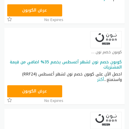
RRF24
عرض الكوبون
No Expires
كوبون خصم نون كوبون
كوبون خصم نون لشهر أغسطس يخصم 35% اضافي من قيمة
المشتريات
احصل الآن على كوبون خصم نون لشهر أغسطس (RRF24)
واستمتع
...
أكثر
RRF24
عرض الكوبون
No Expires