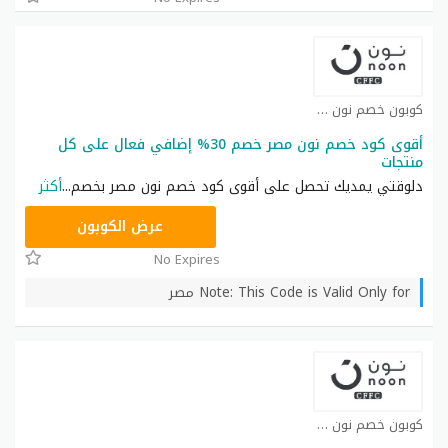
كوبون خصم نون كوبون
أقوى كود خصم نون مصر خصم 30% إضافي فعال على كل
منتجات
دلوقتي يمديك تحصل على أقوى كود خصم نون مصر بخصم
...
أكثر
AB473
عرض الكوبون
No Expires
Note: This Code is Valid Only for مصر
كوبون خصم نون كوبون