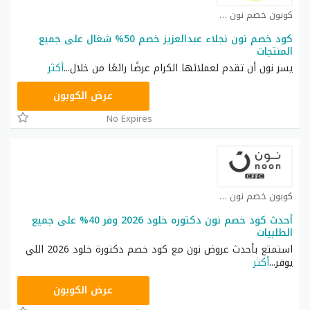
كوبون خصم نون كوبون
كود خصم نون نجلاء عبدالعزيز خصم 50% شغال على جميع
المنتجات
يسر نون أن تقدم لعملائها الكرام عرضًا رائعًا من خلال
...
أكثر
RRF24
عرض الكوبون
No Expires
كوبون خصم نون كوبون
أحدث كود خصم نون دكتوره خلود 2026 وفر 40% على جميع
الطلبيات
استمتع بأحدث عروض نون مع كود خصم دكتورة خلود 2026 اللي
يوفر
...
أكثر
RRF24
عرض الكوبون