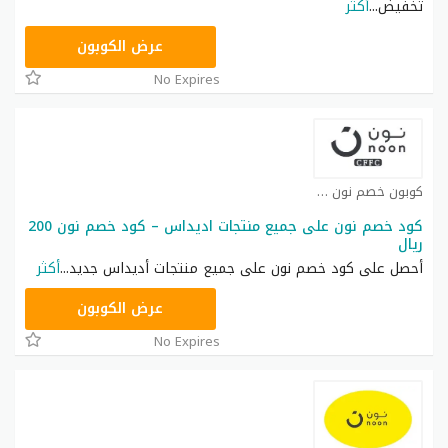
تخفيض
...
أكثر
RRF24
عرض الكوبون
No Expires
كوبون خصم نون كوبون
كود خصم نون على جميع منتجات اديداس – كود خصم نون 200
ريال
أحصل على كود خصم نون على جميع منتجات أديداس جديد
...
أكثر
RRF9
عرض الكوبون
No Expires