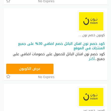
No Expires
كوبون خصم نون مصر كوبون
كود خصم نون افنان الباتل خصم اضافي 30% على جميع
المنتجات في الموقع
كود خصم نون افنان الباتل للحصول على خصومات اضافي على
جميع
...
أكثر
RRF24
عرض الكوبون
No Expires
كوبون خصم نون مصر كوبون