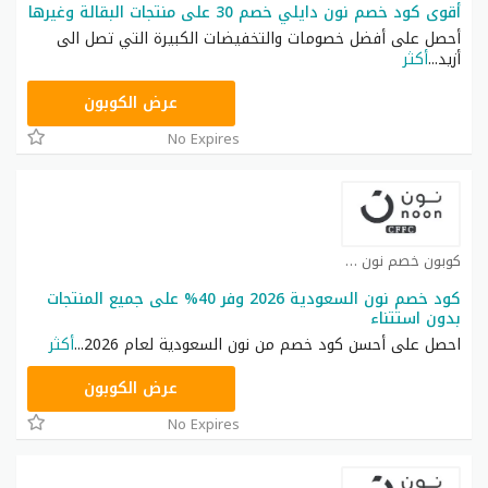
أقوى كود خصم نون دايلي خصم 30 على منتجات البقالة وغيرها
أحصل على أفضل خصومات والتخفيضات الكبيرة التي تصل الى
أزيد
...
أكثر
RRF9
عرض الكوبون
No Expires
كوبون خصم نون كوبون
كود خصم نون السعودية 2026 وفر 40% على جميع المنتجات
بدون استتناء
احصل على أحسن كود خصم من نون السعودية لعام 2026
...
أكثر
RRF24
عرض الكوبون
No Expires