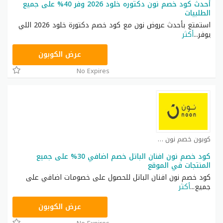
أحدث كود خصم نون دكتوره خلود 2026 وفر 40% على جميع
الطلبيات
استمتع بأحدث عروض نون مع كود خصم دكتورة خلود 2026 اللي
يوفر
...
أكثر
RRF24
عرض الكوبون
No Expires
كوبون خصم نون مصر كوبون
كود خصم نون افنان الباتل خصم اضافي 30% على جميع
المنتجات في الموقع
كود خصم نون افنان الباتل للحصول على خصومات اضافي على
جميع
...
أكثر
RRF24
عرض الكوبون