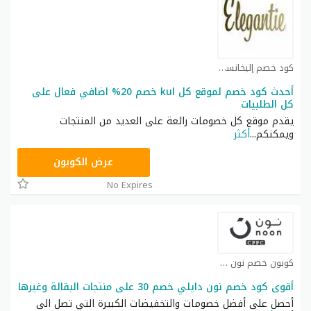
كود خصم إليخانسي كوبون
أحدث كود خصم لموقع كل kul خصم 20% اضافي فعال على
كل الطلبيات
يقدم موقع كل خصومات رائعة على العديد من المنتجات
ويمكنكم
...
أكثر
T9A
عرض الكوبون
No Expires
كوبون خصم نون كوبون
أقوى كود خصم نون دايلي خصم 30 على منتجات البقالة وغيرها
أحصل على أفضل خصومات والتخفيضات الكبيرة التي تصل الى