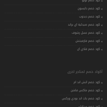
كود خصم تويو
كود خصم دايسون
كود خصم دبدوب
كود خصم صيدلية اي براند
كود خصم عسل رشوف
كود خصم فارفيتش
كود خصم فلاي ان
أكواد خصم لمتاجر اخرى
كود خصم اتش اند ام
كود خصم ماكس فاشن
كود خصم باث اند بودي وركس
كود خصم ستايلي