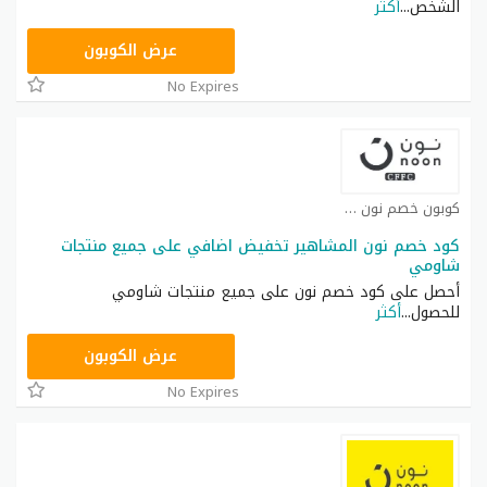
الشخص
...
أكثر
T9A
عرض الكوبون
No Expires
كوبون خصم نون كوبون
كود خصم نون المشاهير تخفيض اضافي على جميع منتجات
شاومي
أحصل على كود خصم نون على جميع منتجات شاومي
للحصول
...
أكثر
RRF24
عرض الكوبون
No Expires