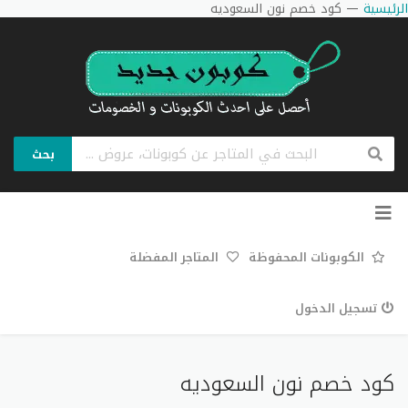
الرئيسية
—
كود خصم نون السعوديه
بحث
تخطي
إلى
المحتوى
الكوبونات المحفوظة
المتاجر المفضلة
تسجيل الدخول
كود خصم نون السعوديه