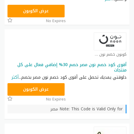
AB473
عرض الكوبون
No Expires
كوبون خصم نون كوبون
أقوى كود خصم نون مصر خصم 30% إضافي فعال على كل
منتجات
دلوقتي يمديك تحصل على أقوى كود خصم نون مصر بخصم
...
أكثر
AB473
عرض الكوبون
No Expires
Note: This Code is Valid Only for مصر