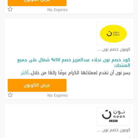
No Expires
كوبون خصم نون كوبون
كود خصم نون نجلاء عبدالعزيز خصم 50% شغال على جميع
المنتجات
يسر نون أن تقدم لعملائها الكرام عرضًا رائعًا من خلال
...
أكثر
RRF24
عرض الكوبون
No Expires
كوبون خصم نون كوبون