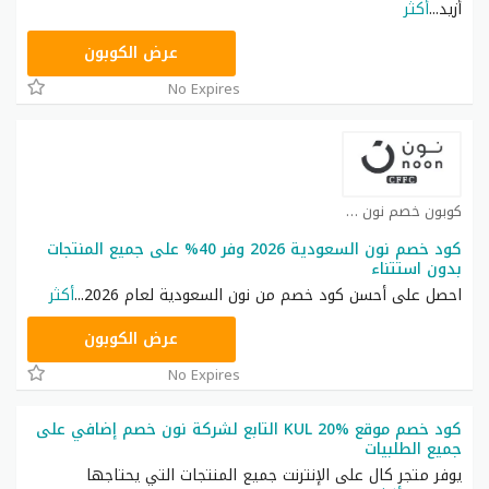
أزيد
...
أكثر
RRF9
عرض الكوبون
No Expires
كوبون خصم نون كوبون
كود خصم نون السعودية 2026 وفر 40% على جميع المنتجات
بدون استتناء
احصل على أحسن كود خصم من نون السعودية لعام 2026
...
أكثر
RRF24
عرض الكوبون
No Expires
كود خصم موقع KUL 20% التابع لشركة نون خصم إضافي على
جميع الطلبيات
يوفر متجر كال على الإنترنت جميع المنتجات التي يحتاجها