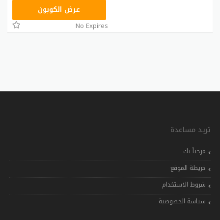
RRF24
عرض الكوبون
No Expires
تريد مساعدة
مرحباً بك
خريطة الموقع
شروط الاستخدام
سياسة الخصوصية