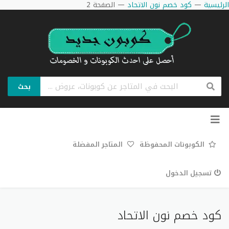
الرئيسية
—
كود خصم نون الاتحاد
—
الصفحة 2
بحث
تخطي
إلى
المحتوى
الكوبونات المحفوظة
المتاجر المفضلة
تسجيل الدخول
كود خصم نون الاتحاد