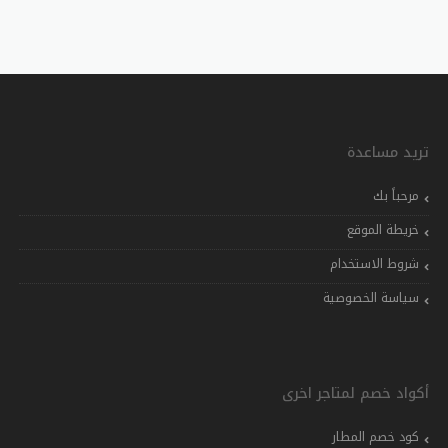
تريد مساعدة
مرحباً بك
خريطة الموقع
شروط الاستخدام
سياسة الخصوصية
أكواد خصم لمتاجر اخرى
كود خصم المطار