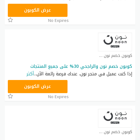
RRF24
عرض الكوبون
No Expires
كوبون خصم نون كوبون
كوبون خصم نون والراجحي 30% على جميع المنتجات
إذا كنت عميل في متجر نون، عندك فرصة رائعة الآن
...
أكثر
RRF24
عرض الكوبون
No Expires
كوبون خصم نون كوبون