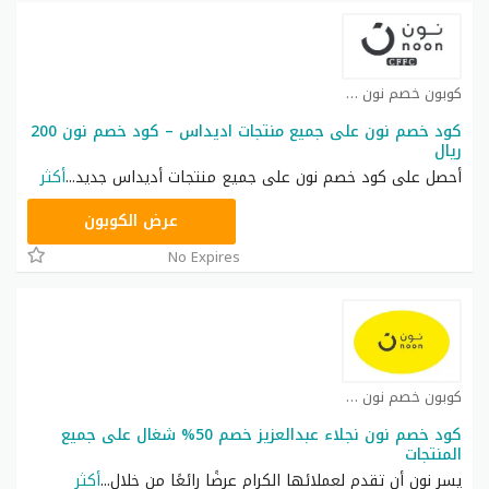
كوبون خصم نون كوبون
كود خصم نون على جميع منتجات اديداس – كود خصم نون 200
ريال
أحصل على كود خصم نون على جميع منتجات أديداس جديد
...
أكثر
RRF9
عرض الكوبون
No Expires
كوبون خصم نون كوبون
كود خصم نون نجلاء عبدالعزيز خصم 50% شغال على جميع
المنتجات
يسر نون أن تقدم لعملائها الكرام عرضًا رائعًا من خلال
...
أكثر