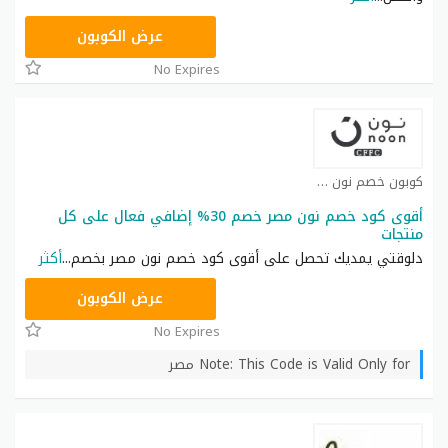
AB473
عرض الكوبون
No Expires
كوبون خصم نون كوبون
أقوى كود خصم نون مصر خصم 30% إضافي فعال على كل
منتجات
دلوقتي يمديك تحصل على أقوى كود خصم نون مصر بخصم
...
أكثر
AB473
عرض الكوبون
No Expires
Note: This Code is Valid Only for مصر