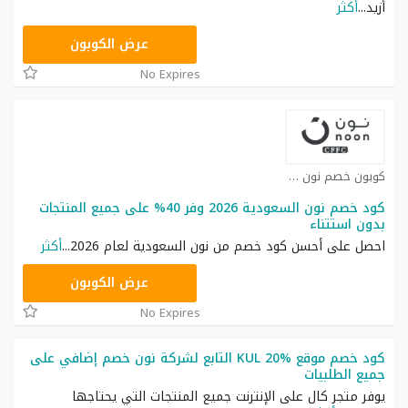
أزيد
...
أكثر
RRF9
عرض الكوبون
No Expires
كوبون خصم نون كوبون
كود خصم نون السعودية 2026 وفر 40% على جميع المنتجات
بدون استتناء
احصل على أحسن كود خصم من نون السعودية لعام 2026
...
أكثر
RRF24
عرض الكوبون
No Expires
كود خصم موقع KUL 20% التابع لشركة نون خصم إضافي على
جميع الطلبيات
يوفر متجر كال على الإنترنت جميع المنتجات التي يحتاجها