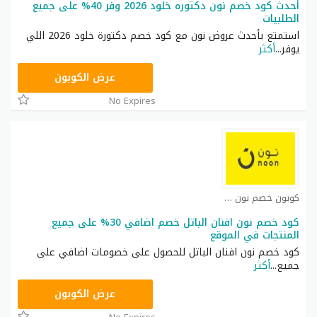
أحدث كود خصم نون دكتوره خلود 2026 وفر 40% على جميع
الطلبيات
استمتع بأحدث عروض نون مع كود خصم دكتورة خلود 2026 اللي
يوفر
...
أكثر
RRF24
عرض الكوبون
No Expires
كوبون خصم نون مصر كوبون
كود خصم نون افنان الباتل خصم اضافي 30% على جميع
المنتجات في الموقع
كود خصم نون افنان الباتل للحصول على خصومات اضافي على
جميع
...
أكثر
RRF24
عرض الكوبون