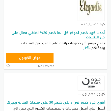
كود خصم إليخانسي كوبون
أحدث كود خصم لموقع كل kul خصم 20% اضافي فعال على
كل الطلبيات
يقدم موقع كل خصومات رائعة على العديد من المنتجات
ويمكنكم
...
أكثر
T9A
عرض الكوبون
No Expires
كوبون خصم نون كوبون
أقوى كود خصم نون دايلي خصم 30 على منتجات البقالة وغيرها
أحصل على أفضل خصومات والتخفيضات الكبيرة التي تصل الى