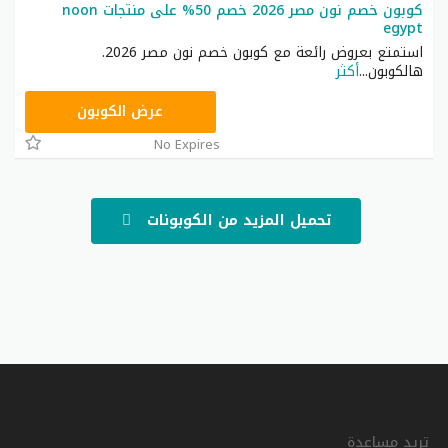
كوبون خصم نون مصر 2026 خصم 50% على منتجات noon
egypt
استمتع بعروض رائعة مع كوبون خصم نون مصر 2026.
هالكوبون
...
أكثر
AA233
عرض الكوبون
No Expires
تحميل المزيد من الكوبونات
تريد مساعدة