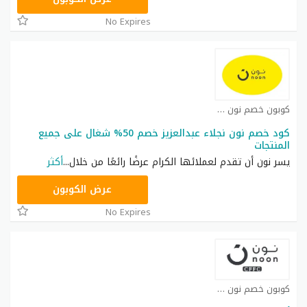
No Expires
كوبون خصم نون كوبون
كود خصم نون نجلاء عبدالعزيز خصم 50% شغال على جميع
المنتجات
يسر نون أن تقدم لعملائها الكرام عرضًا رائعًا من خلال
...
أكثر
RRF24
عرض الكوبون
No Expires
كوبون خصم نون كوبون