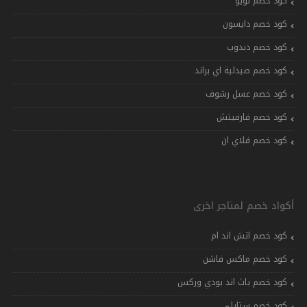
كود خصم تويو
كود خصم دايسون
كود خصم دبدوب
كود خصم صيدلية اي براند
كود خصم عسل رشوف
كود خصم فارفيتش
كود خصم فلاي ان
أكواد خصم لمتاجر اخرى
كود خصم اتش اند ام
كود خصم ماكس فاشن
كود خصم باث اند بودي وركس
كود خصم ستايلي