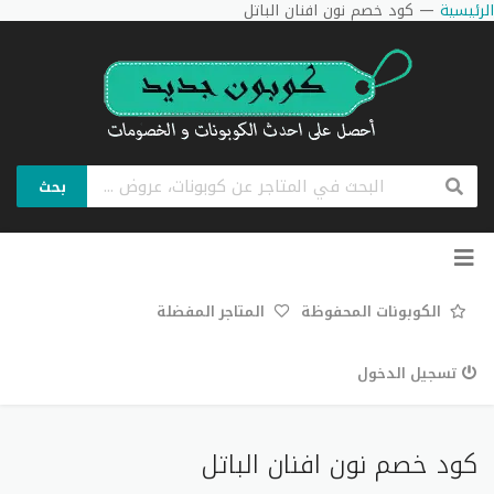
الرئيسية
—
كود خصم نون افنان الباتل
بحث
تخطي
إلى
المحتوى
الكوبونات المحفوظة
المتاجر المفضلة
تسجيل الدخول
كود خصم نون افنان الباتل