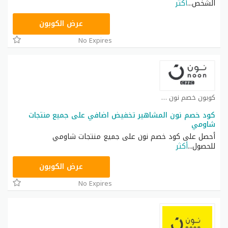
الشخص
...
أكثر
T9A
عرض الكوبون
No Expires
كوبون خصم نون كوبون
كود خصم نون المشاهير تخفيض اضافي على جميع منتجات
شاومي
أحصل على كود خصم نون على جميع منتجات شاومي
للحصول
...
أكثر
RRF24
عرض الكوبون
No Expires