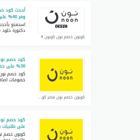
وفر 40% على جميع الطلبيات
استمتع بأحد
دكتورة خلود 2026 اللي يوفر
كوبون خصم نون كوبون
كود خصم نون 
30% على جميع المنتجات في الموقع
كود خصم نون 
خصومات اضاف
كوبون خصم نون مصر كوبون
على طلبيات فوق 500