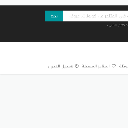
بحث
د خصم نمشي
,...
فوظة
المتاجر المفضلة
تسجيل الدخول