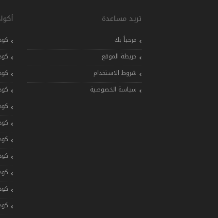
تريد مساعدة
أكوا
مرحباً بك
كود
خريطة الموقع
كود
شروط الاستخدام
كود
سياسة الخصوصية
كود
كود
كود
كود
كود
كود
كود
كود