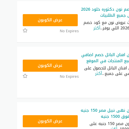
أحدث كود خصم نون دكتوره خلود 2026
RRF24
عرض الكوبون
ث عروض نون مع كود خصم
...
أكثر
No Expires
افنان الباتل خصم اضافي
RRF24
عرض الكوبون
افنان الباتل للحصول على
ي على جميع
...
أكثر
No Expires
كود خصم نون نهى نبيل مصر 150 جنيه
1 جنيه
RRF24
عرض الكوبون
كوبون خصم نون مصر 150 جنيه على