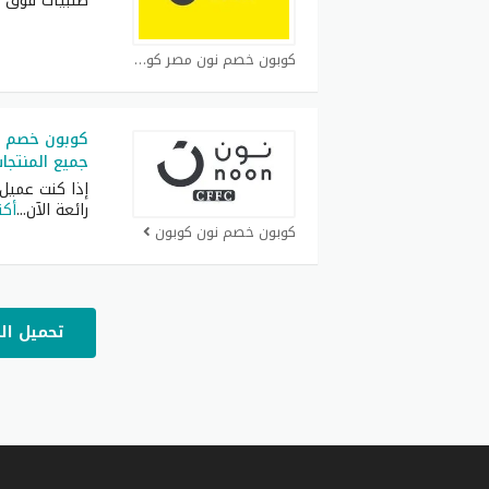
طلبيات فوق 1500
كوبون خصم نون مصر كوبون
جميع المنتجا
إذا كنت عميل
رائعة الآن
...
أكث
كوبون خصم نون كوبون
تحميل ال