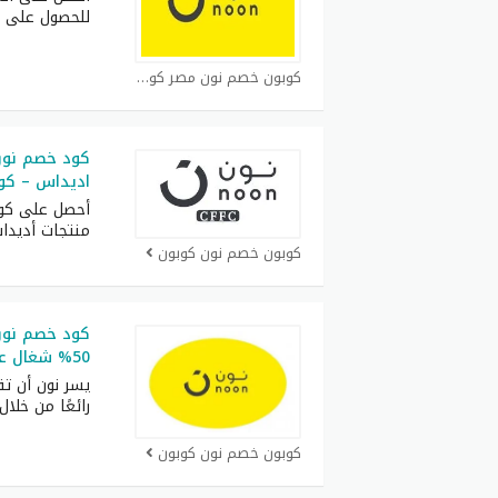
للحصول على 
كوبون خصم نون مصر كوبون
كود خصم نون
اديداس – كود خص
أحصل على كو
منتجات أديدا
كوبون خصم نون كوبون
كود خصم نون 
50% شغال على جميع المنتجات
يسر نون أن تق
رائعًا من خلال
كوبون خصم نون كوبون