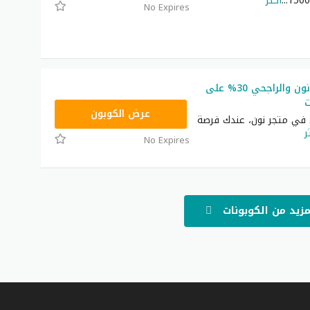
...
أكثر
No Expires
كوبون خصم نون والراجحي 30% على
ت
RRF24
عرض الكوبون
 في متجر نون، عندك فرصة
ر
No Expires
مزيد من الكوبونات