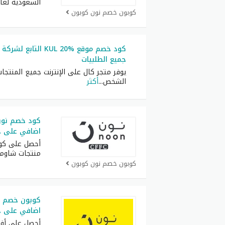
السعودية لعام 26
كوبون خصم نون كوبون
كود خصم موقع KUL 20%
جميع الطلبيات
يوفر متجر كال على الإنترنت جميع المنتجا
الشخص
...
أكثر
كود خصم نون
اضافي على ج
أحصل على كو
منتجات شاوم
كوبون خصم نون كوبون
اضافي على جم
أحصل على أف