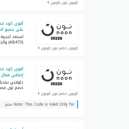
كوبون نون كوبون
على جميع ال
استعد لتجربة
(AB473) والخليج واحصل
كوبون خصم نون كوبون
إضافي فعال 
دلوقتي يمدي
خصم نون مصر
كوبون خصم نون كوبون
Note: This Code is Valid Only for مصر