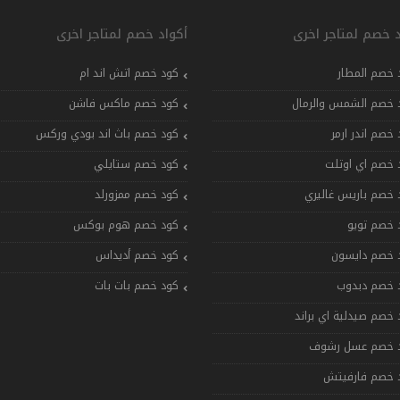
د خصم لمتاجر اخرى
أكواد خصم لمتاجر اخرى
 خصم المطار
كود خصم اتش اند ام
 خصم الشمس والرمال
كود خصم ماكس فاشن
 خصم اندر ارمر
كود خصم باث اند بودي وركس
 خصم اي اوتلت
كود خصم ستايلي
 خصم باريس غاليري
كود خصم ممزورلد
 خصم تويو
كود خصم هوم بوكس
 خصم دايسون
كود خصم أديداس
 خصم دبدوب
كود خصم بات بات
 خصم صيدلية اي براند
 خصم عسل رشوف
 خصم فارفيتش